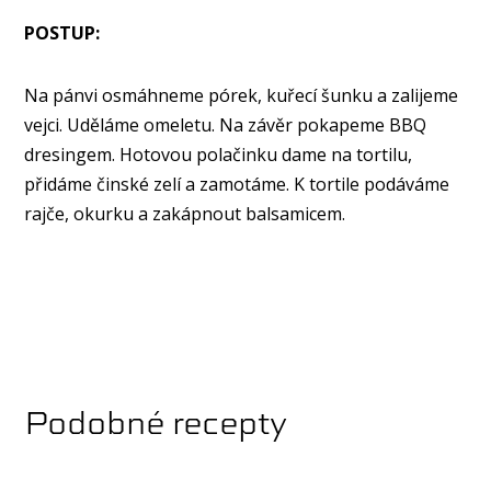
POSTUP:
Na pánvi osmáhneme pórek, kuřecí šunku a zalijeme
vejci. Uděláme omeletu. Na závěr pokapeme BBQ
dresingem. Hotovou polačinku dame na tortilu,
přidáme činské zelí a zamotáme. K tortile podáváme
rajče, okurku a zakápnout balsamicem.
Podobné recepty