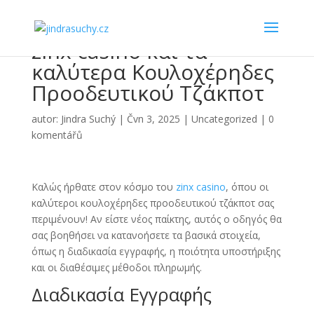
zinx casino και τα
καλύτερα Κουλοχέρηδες
Προοδευτικού Τζάκποτ
autor:
Jindra Suchý
|
Čvn 3, 2025
|
Uncategorized
|
0
komentářů
Καλώς ήρθατε στον κόσμο του
zinx casino
, όπου οι
καλύτεροι κουλοχέρηδες προοδευτικού τζάκποτ σας
περιμένουν! Αν είστε νέος παίκτης, αυτός ο οδηγός θα
σας βοηθήσει να κατανοήσετε τα βασικά στοιχεία,
όπως η διαδικασία εγγραφής, η ποιότητα υποστήριξης
και οι διαθέσιμες μέθοδοι πληρωμής.
Διαδικασία Εγγραφής