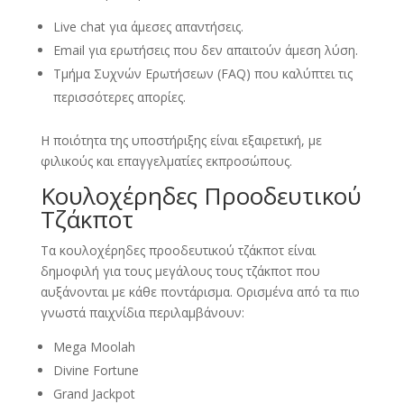
Live chat για άμεσες απαντήσεις.
Email για ερωτήσεις που δεν απαιτούν άμεση λύση.
Τμήμα Συχνών Ερωτήσεων (FAQ) που καλύπτει τις
περισσότερες απορίες.
Η ποιότητα της υποστήριξης είναι εξαιρετική, με
φιλικούς και επαγγελματίες εκπροσώπους.
Κουλοχέρηδες Προοδευτικού
Τζάκποτ
Τα κουλοχέρηδες προοδευτικού τζάκποτ είναι
δημοφιλή για τους μεγάλους τους τζάκποτ που
αυξάνονται με κάθε ποντάρισμα. Ορισμένα από τα πιο
γνωστά παιχνίδια περιλαμβάνουν:
Mega Moolah
Divine Fortune
Grand Jackpot