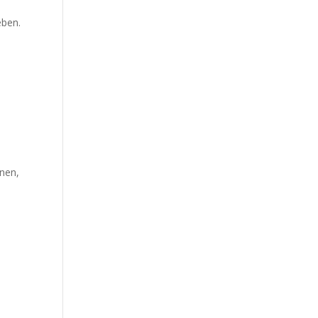
eben.
nnen,