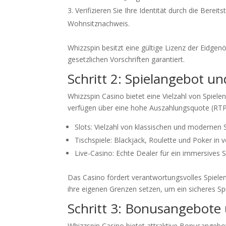
Verifizieren Sie Ihre Identität durch die Ber
Wohnsitznachweis.
Whizzspin besitzt eine gültige Lizenz der Eidge
gesetzlichen Vorschriften garantiert.
Schritt 2: Spielangebot u
Whizzspin Casino bietet eine Vielzahl von Spiel
verfügen über eine hohe Auszahlungsquote (RTP)
Slots: Vielzahl von klassischen und modernen
Tischspiele: Blackjack, Roulette und Poker in 
Live-Casino: Echte Dealer für ein immersives Sp
Das Casino fördert verantwortungsvolles Spielen,
ihre eigenen Grenzen setzen, um ein sicheres Sp
Schritt 3: Bonusangebot
Whizzspin Casino bietet attraktive Bonusangebo