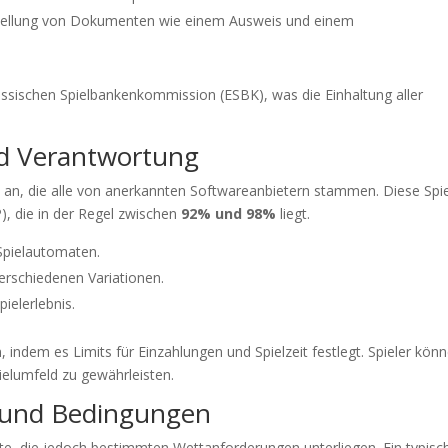
eitstellung von Dokumenten wie einem Ausweis und einem
nössischen Spielbankenkommission (ESBK), was die Einhaltung aller
nd Verantwortung
en an, die alle von anerkannten Softwareanbietern stammen. Diese Spi
, die in der Regel zwischen
92% und 98%
liegt.
 Spielautomaten.
verschiedenen Variationen.
ielerlebnis.
 indem es Limits für Einzahlungen und Spielzeit festlegt. Spieler kön
ielumfeld zu gewährleisten.
e und Bedingungen
te, die jedoch bestimmten Wettanforderungen unterliegen. Ein typisc