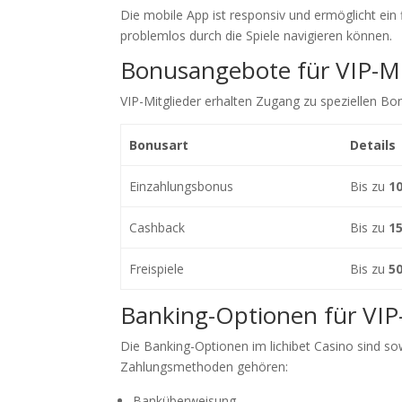
Die mobile App ist responsiv und ermöglicht ein f
problemlos durch die Spiele navigieren können.
Bonusangebote für VIP-Mi
VIP-Mitglieder erhalten Zugang zu speziellen Bon
Bonusart
Details
Einzahlungsbonus
Bis zu
1
Cashback
Bis zu
1
Freispiele
Bis zu
50
Banking-Optionen für VIP-
Die Banking-Optionen im lichibet Casino sind sow
Zahlungsmethoden gehören:
Banküberweisung