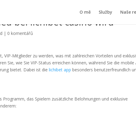
O mě
Služby
Naše r
ed bei lichibet casino wird
ed
|
0 komentářů
it, VIP-Mitglieder zu werden, was mit zahlreichen Vorteilen und exklus
hren Sie, wie Sie VIP-Status erreichen können, während Sie die mobile
ung bietet. Dabei ist die
lichibet app
besonders benutzerfreundlich u
lles Programm, das Spielern zusätzliche Belohnungen und exklusive
 anderem: