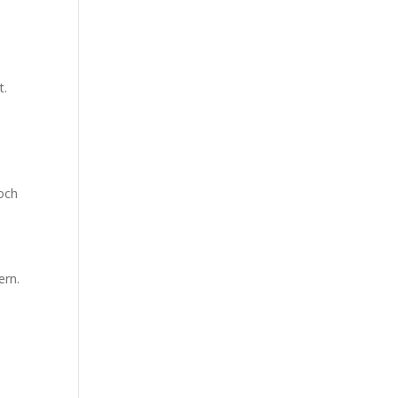
t.
noch
ern.