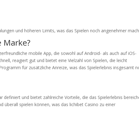
zahlungen und höheren Limits, was das Spielen noch angenehmer mach
e Marke?
zerfreundliche mobile App, die sowohl auf Android- als auch auf iOS-
nell, reagiert gut und bietet eine Vielzahl von Spielen, die leicht
-Programm für zusätzliche Anreize, was das Spielerlebnis insgesamt 
 definiert und bietet zahlreiche Vorteile, die das Spielerlebnis bereich
und überall spielen können, was das lichibet Casino zu einer