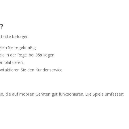
?
hritte befolgen:
ielen Sie regelmäßig.
ie in der Regel bei
35x
liegen.
n platzieren.
ntaktieren Sie den Kundenservice.
len, die auf mobilen Geräten gut funktionieren. Die Spiele umfassen: