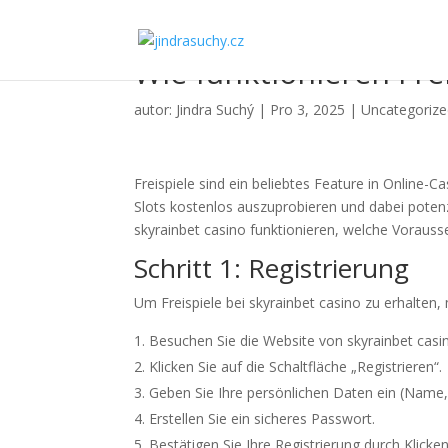
Wie funktionieren Frei
autor:
Jindra Suchý
|
Pro 3, 2025
|
Uncategoriz
Freispiele sind ein beliebtes Feature in Online-
Slots kostenlos auszuprobieren und dabei potenzie
skyrainbet casino funktionieren, welche Vorauss
Schritt 1: Registrierung
Um Freispiele bei skyrainbet casino zu erhalten,
Besuchen Sie die Website von skyrainbet casi
Klicken Sie auf die Schaltfläche „Registrieren“.
Geben Sie Ihre persönlichen Daten ein (Name,
Erstellen Sie ein sicheres Passwort.
Bestätigen Sie Ihre Registrierung durch Klicken