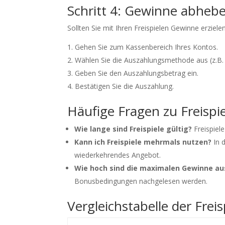
Schritt 4: Gewinne abheb
Sollten Sie mit Ihren Freispielen Gewinne erziele
Gehen Sie zum Kassenbereich Ihres Kontos.
Wählen Sie die Auszahlungsmethode aus (z.B.
Geben Sie den Auszahlungsbetrag ein.
Bestätigen Sie die Auszahlung.
Häufige Fragen zu Freispi
Wie lange sind Freispiele gültig?
Freispiele
Kann ich Freispiele mehrmals nutzen?
In d
wiederkehrendes Angebot.
Wie hoch sind die maximalen Gewinne aus
Bonusbedingungen nachgelesen werden.
Vergleichstabelle der Freis