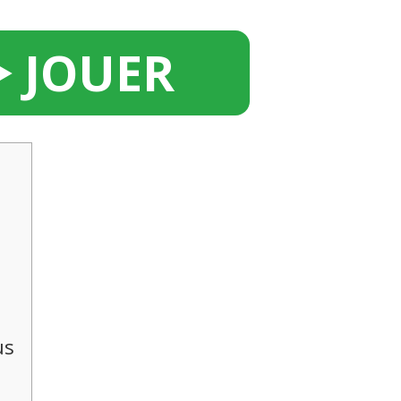
️ JOUER
us