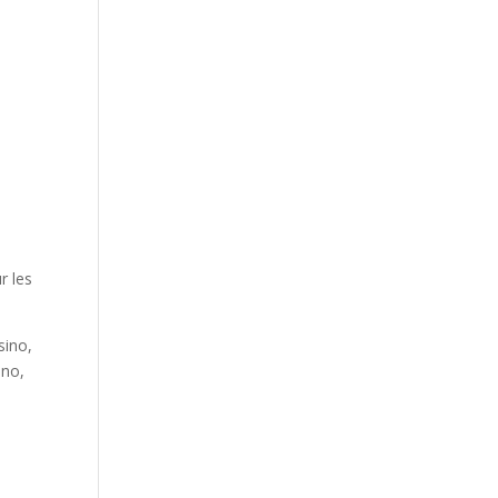
r les
sino,
ino,