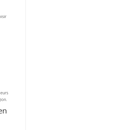
isir
teurs
ion.
 en