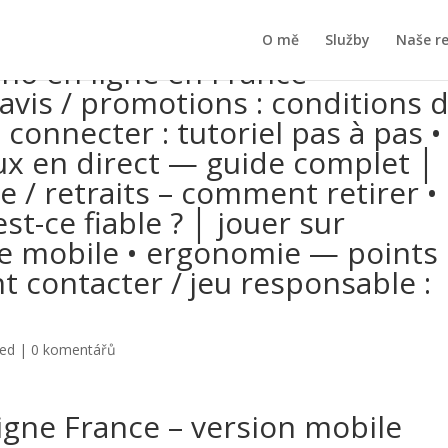
O mě
Služby
Naše r
ino en ligne en France —
/ avis / promotions : conditions 
 connecter : tutoriel pas à pas •
ux en direct — guide complet │
 / retraits – comment retirer •
st-ce fiable ? │ jouer sur
ce mobile • ergonomie — points
 contacter / jeu responsable :
zed
|
0 komentářů
ligne France – version mobile