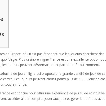
s
le
es
res en France, et il n’est pas étonnant que les joueurs cherchent des
urquoi Vegas Plus casino en ligne France est une excellente option pou
e, les joueurs peuvent désormais jouer partout et à tout moment.
ateforme de jeu en ligne qui propose une grande variété de jeux de ca
x de cartes. Les joueurs peuvent choisir parmi plus de 1 000 jeux de cas
pour tout le monde.
rance est conçue pour offrir une expérience de jeu fluide et intuitive,
vent accéder à leur compte, jouer aux jeux et gérer leurs fonds avec