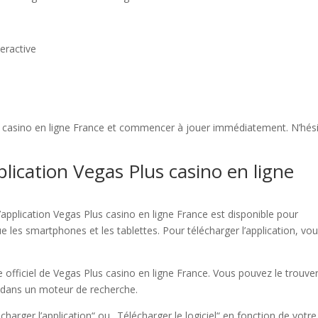
teractive
us casino en ligne France et commencer à jouer immédiatement. N’hés
!
lication Vegas Plus casino en ligne
application Vegas Plus casino en ligne France est disponible pour
e les smartphones et les tablettes. Pour télécharger l’application, vo
te officiel de Vegas Plus casino en ligne France. Vous pouvez le trouve
“ dans un moteur de recherche.
écharger l’application“ ou „Télécharger le logiciel“ en fonction de votre