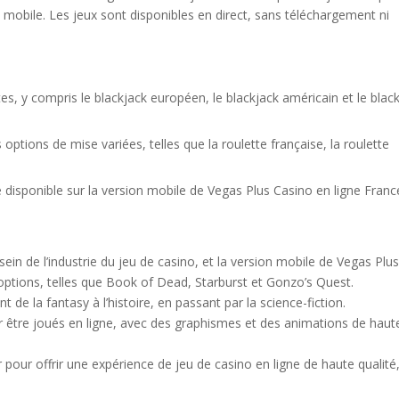
il mobile. Les jeux sont disponibles en direct, sans téléchargement ni
tes, y compris le blackjack européen, le blackjack américain et le blac
options de mise variées, telles que la roulette française, la roulette
e disponible sur la version mobile de Vegas Plus Casino en ligne Franc
ein de l’industrie du jeu de casino, et la version mobile de Vegas Plu
ptions, telles que Book of Dead, Starburst et Gonzo’s Quest.
 de la fantasy à l’histoire, en passant par la science-fiction.
 être joués en ligne, avec des graphismes et des animations de haut
 pour offrir une expérience de jeu de casino en ligne de haute qualité