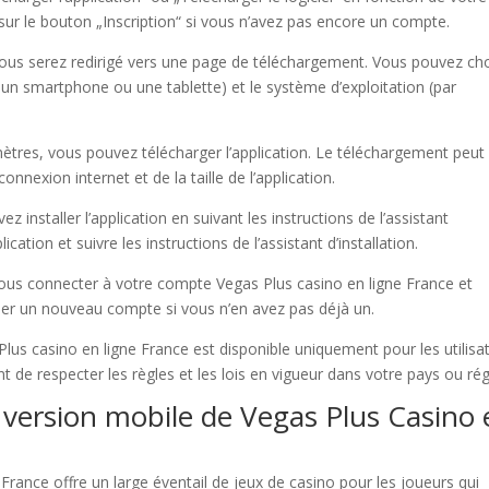
sur le bouton „Inscription“ si vous n’avez pas encore un compte.
 vous serez redirigé vers une page de téléchargement. Vous pouvez cho
, un smartphone ou une tablette) et le système d’exploitation (par
ètres, vous pouvez télécharger l’application. Le téléchargement peut
nnexion internet et de la taille de l’application.
 installer l’application en suivant les instructions de l’assistant
cation et suivre les instructions de l’assistant d’installation.
 vous connecter à votre compte Vegas Plus casino en ligne France et
r un nouveau compte si vous n’en avez pas déjà un.
 Plus casino en ligne France est disponible uniquement pour les utilisa
t de respecter les règles et les lois en vigueur dans votre pays ou rég
a version mobile de Vegas Plus Casino
France offre un large éventail de jeux de casino pour les joueurs qui