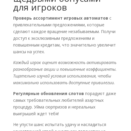
для игроков
Проверь ассортимент игровых автоматов
с
привлекательными предложениями, которые
сделают каждое вращение незабываемым. Получи
доступ к эксклюзивным предложениям и
повышенным кредитам, что значительно увеличит
шансы на успех.
Каждый игрок оценит возможность активировать
разнообразные акции и повышенные коэффициенты.
Тщательно изучай условия использования, чтобы
максимально использовать доступные привилегии.
Регулярные обновления слотов
порадуют даже
самых требовательных любителей азартных
процедур. Уйма сюрпризов и нереальных
выигрышей ждет тебя!
Не упусти шанс испытать удачу и насладиться