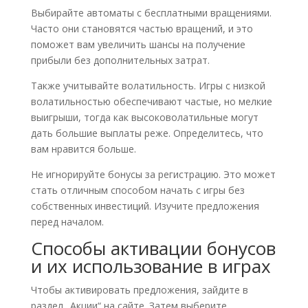
Выбирайте автоматы с бесплатными вращениями.
Часто они становятся частью вращений, и это
поможет вам увеличить шансы на получение
прибыли без дополнительных затрат.
Также учитывайте волатильность. Игры с низкой
волатильностью обеспечивают частые, но мелкие
выигрыши, тогда как высоковолатильные могут
дать большие выплаты реже. Определитесь, что
вам нравится больше.
Не игнорируйте бонусы за регистрацию. Это может
стать отличным способом начать с игры без
собственных инвестиций. Изучите предложения
перед началом.
Способы активации бонусов
и их использование в играх
Чтобы активировать предложения, зайдите в
раздел „Акции“ на сайте. Затем выберите