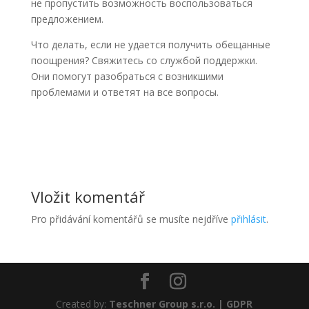
не пропустить возможность воспользоваться
предложением.
Что делать, если не удается получить обещанные
поощрения? Свяжитесь со службой поддержки.
Они помогут разобраться с возникшими
проблемами и ответят на все вопросы.
Vložit komentář
Pro přidávání komentářů se musíte nejdříve
přihlásit
.
Created by:
Teschner Group s.r.o. |
GDPR