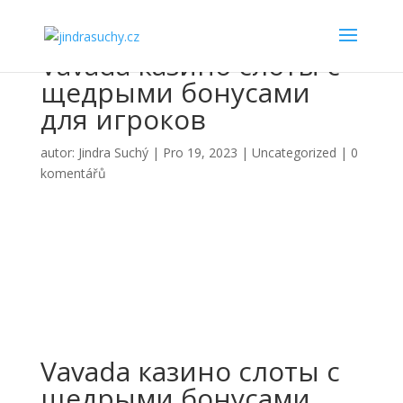
Vavada казино слоты с
щедрыми бонусами
для игроков
autor:
Jindra Suchý
|
Pro 19, 2023
|
Uncategorized
|
0
komentářů
Vavada казино слоты с
щедрыми бонусами