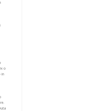
n
i
a
o
0x o
 in
o
re.
vuta