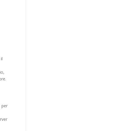
il
io,
ore.
, per
rver