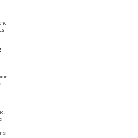
vono
 La
e
e
come
a
io,
do
t di