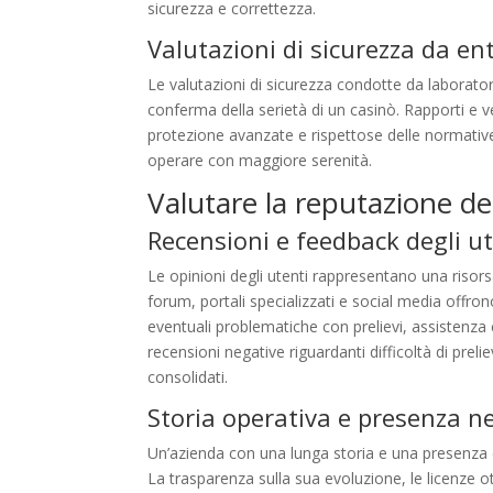
sicurezza e correttezza.
Valutazioni di sicurezza da en
Le valutazioni di sicurezza condotte da laborator
conferma della serietà di un casinò. Rapporti e v
protezione avanzate e rispettose delle normativ
operare con maggiore serenità.
Valutare la reputazione del
Recensioni e feedback degli ut
Le opinioni degli utenti rappresentano una risors
forum, portali specializzati e social media offro
eventuali problematiche con prelievi, assistenza
recensioni negative riguardanti difficoltà di pre
consolidati.
Storia operativa e presenza ne
Un’azienda con una lunga storia e una presenza con
La trasparenza sulla sua evoluzione, le licenze ot