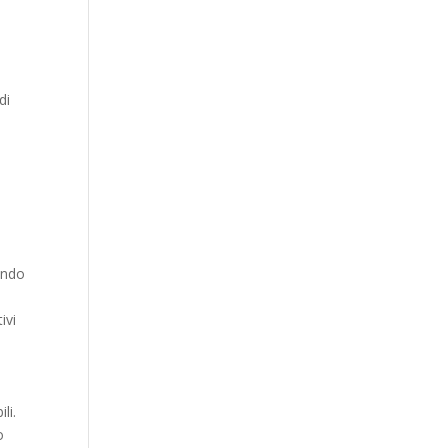
di
iando
ivi
li.
o