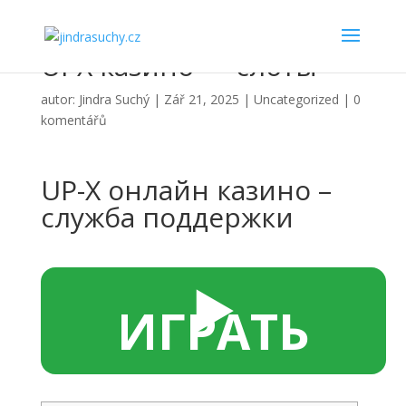
UPX казино — слоты
autor:
Jindra Suchý
|
Zář 21, 2025
|
Uncategorized
|
0
komentářů
UP-X онлайн казино –
служба поддержки
▶️
ИГРАТЬ