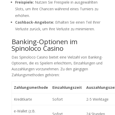
Freispiele:
Nutzen Sie Freispiele in ausgewählten
Slots, um Ihre Chancen während eines Turniers zu
erhöhen.
Cashback-Angebote:
Erhalten Sie einen Teil Ihrer
Verluste zurück, um Ihre Verluste zu minimieren.
Banking-Optionen im
Spinoloco Casino
Das Spinoloco Casino bietet eine Vielzahl von Banking-
Optionen, die es Spielern erleichtern, Einzahlungen und
Auszahlungen vorzunehmen. Zu den gängigen
Zahlungsmethoden gehören:
Zahlungsmethode
Einzahlungszeit
Auszahlungsze
Kreditkarte
Sofort
2-5 Werktage
e-Wallet (z.B.
Sofort
24 Stunden