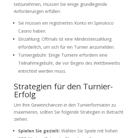
teilzunehmen, müssen Sie einige grundlegende
Anforderungen erfüllen:
Sie müssen ein registriertes Konto im Spinoloco
Casino haben.
Einzahlung: Oftmals ist eine Mindesteinzahlung
erforderlich, um sich für ein Turnier anzumelden.
Turniergebühr: Einige Turniere erfordern eine
Teilnahmegebühr, die vor Beginn des Wettbewerbs
entrichtet werden muss.
Strategien für den Turnier-
Erfolg
Um Ihre Gewinnchancen in den Turnierformaten zu
maximieren, sollten Sie folgende Strategien in Betracht
ziehen:
Spielen Sie gezielt:
Wählen Sie Spiele mit hohen