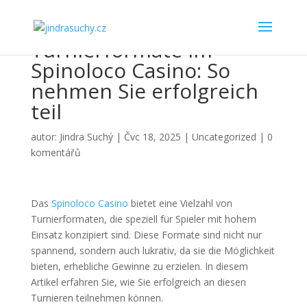
Turnierformate im
Spinoloco Casino: So
nehmen Sie erfolgreich
teil
autor:
Jindra Suchý
|
Čvc 18, 2025
|
Uncategorized
|
0
komentářů
Das
Spinoloco Casino
bietet eine Vielzahl von
Turnierformaten, die speziell für Spieler mit hohem
Einsatz konzipiert sind. Diese Formate sind nicht nur
spannend, sondern auch lukrativ, da sie die Möglichkeit
bieten, erhebliche Gewinne zu erzielen. In diesem
Artikel erfahren Sie, wie Sie erfolgreich an diesen
Turnieren teilnehmen können.