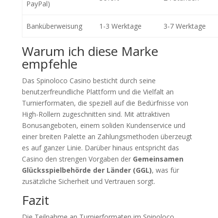
PayPal)
Banküberweisung
1-3 Werktage
3-7 Werktage
Warum ich diese Marke
empfehle
Das Spinoloco Casino besticht durch seine
benutzerfreundliche Plattform und die Vielfalt an
Turnierformaten, die speziell auf die Bedürfnisse von
High-Rollern zugeschnitten sind. Mit attraktiven
Bonusangeboten, einem soliden Kundenservice und
einer breiten Palette an Zahlungsmethoden überzeugt
es auf ganzer Linie. Darüber hinaus entspricht das
Casino den strengen Vorgaben der
Gemeinsamen
Glücksspielbehörde der Länder (GGL)
, was für
zusätzliche Sicherheit und Vertrauen sorgt.
Fazit
Die Teilnahme an Turnierformaten im Spinoloco