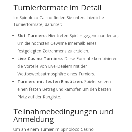
Turnierformate im Detail
Im Spinoloco Casino finden Sie unterschiedliche
Turnierformate, darunter:
Slot-Turniere:
Hier treten Spieler gegeneinander an,
um die höchsten Gewinne innerhalb eines
festgelegten Zeitrahmens zu erzielen.
Live-Casino-Turniere:
Diese Formate kombinieren
die Vorteile von Live-Dealern mit der
Wettbewerbsatmosphäre eines Turniers.
Turniere mit festen Einsätzen:
Spieler setzen
einen festen Betrag und kämpfen um den besten
Platz auf der Rangliste.
Teilnahmebedingungen und
Anmeldung
Um an einem Turnier im Spinoloco Casino