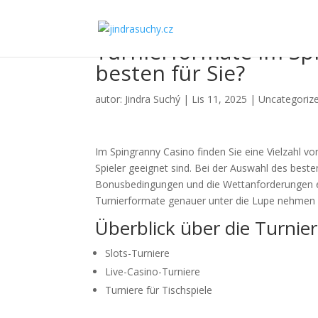
Turnierformate im Sp
besten für Sie?
autor:
Jindra Suchý
|
Lis 11, 2025
|
Uncategoriz
Im Spingranny Casino finden Sie eine Vielzahl vo
Spieler geeignet sind. Bei der Auswahl des best
Bonusbedingungen und die Wettanforderungen ei
Turnierformate genauer unter die Lupe nehmen 
Überblick über die Turnie
Slots-Turniere
Live-Casino-Turniere
Turniere für Tischspiele