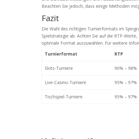
Beachten Sie jedoch, dass einige Methoden mög
Fazit
Die Wahl des richtigen Turnierformats im Spingr
Spielstrategie ab. Achten Sie auf die RTP-Wert
optimale Format auszuwählen. Für weitere Info
Turnierformat
RTP
Slots-Turniere
90% – 98%
Live-Casino-Turniere
95% – 97%
Tischspiel-Turniere
95% – 97%