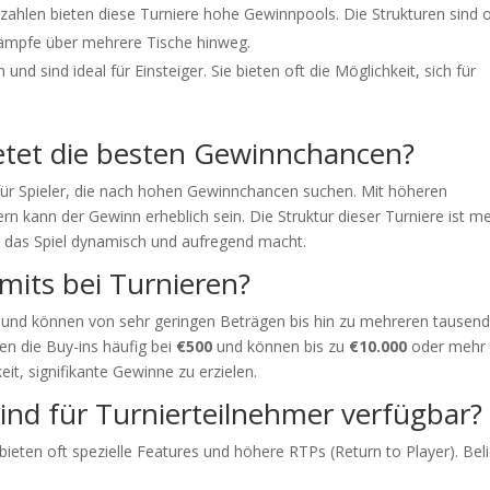
ahlen bieten diese Turniere hohe Gewinnpools. Die Strukturen sind o
ämpfe über mehrere Tische hinweg.
und sind ideal für Einsteiger. Sie bieten oft die Möglichkeit, sich für
etet die besten Gewinnchancen?
 für Spieler, die nach hohen Gewinnchancen suchen. Mit höheren
n kann der Gewinn erheblich sein. Die Struktur dieser Turniere ist me
as das Spiel dynamisch und aufregend macht.
imits bei Turnieren?
at und können von sehr geringen Beträgen bis hin zu mehreren tausen
en die Buy-ins häufig bei
€500
und können bis zu
€10.000
oder mehr
eit, signifikante Gewinne zu erzielen.
sind für Turnierteilnehmer verfügbar?
 bieten oft spezielle Features und höhere RTPs (Return to Player). Bel