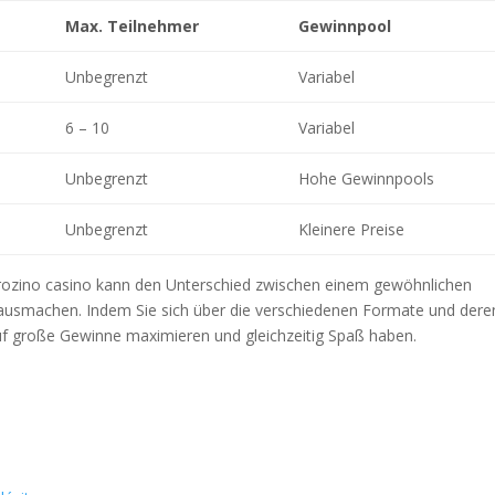
Max. Teilnehmer
Gewinnpool
Unbegrenzt
Variabel
6 – 10
Variabel
Unbegrenzt
Hohe Gewinnpools
Unbegrenzt
Kleinere Preise
trozino casino kann den Unterschied zwischen einem gewöhnlichen
g ausmachen. Indem Sie sich über die verschiedenen Formate und dere
auf große Gewinne maximieren und gleichzeitig Spaß haben.