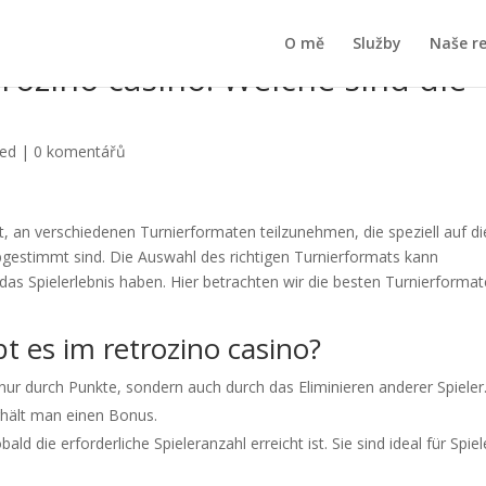
O mě
Služby
Naše r
rozino casino: Welche sind die
zed
|
0 komentářů
t, an verschiedenen Turnierformaten teilzunehmen, die speziell auf di
bgestimmt sind. Die Auswahl des richtigen Turnierformats kann
das Spielerlebnis haben. Hier betrachten wir die besten Turnierformat
t es im retrozino casino?
nur durch Punkte, sondern auch durch das Eliminieren anderer Spieler
rhält man einen Bonus.
ld die erforderliche Spieleranzahl erreicht ist. Sie sind ideal für Spiel