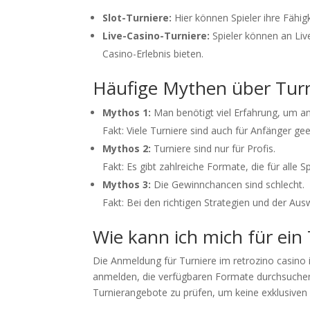
Slot-Turniere:
Hier können Spieler ihre Fähigk
Live-Casino-Turniere:
Spieler können an Liv
Casino-Erlebnis bieten.
Häufige Mythen über Turni
Mythos 1:
Man benötigt viel Erfahrung, um a
Fakt: Viele Turniere sind auch für Anfänger ge
Mythos 2:
Turniere sind nur für Profis.
Fakt: Es gibt zahlreiche Formate, die für alle Sp
Mythos 3:
Die Gewinnchancen sind schlecht.
Fakt: Bei den richtigen Strategien und der A
Wie kann ich mich für ein
Die Anmeldung für Turniere im retrozino casino i
anmelden, die verfügbaren Formate durchsuchen u
Turnierangebote zu prüfen, um keine exklusiven