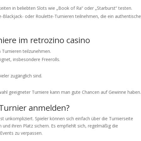
eiten in beliebten Slots wie „Book of Ra“ oder „Starburst“ testen.
e-Blackjack- oder Roulette-Turnieren teilnehmen, die ein authentisch
ere im retrozino casino
n Turnieren teilzunehmen.
eignet, insbesondere Freerolls.
ieler zugänglich sind.
uswahl geeigneter Turniere kann man gute Chancen auf Gewinne haben
 Turnier anmelden?
st unkompliziert. Spieler können sich einfach über die Turnierseite
nd ihren Platz sichern. Es empfiehlt sich, regelmäßig die
 Events zu verpassen.