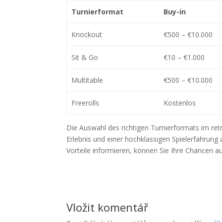
Turnierformat
Buy-in
Knockout
€500 – €10.000
Sit & Go
€10 – €1.000
Multitable
€500 – €10.000
Freerolls
Kostenlos
Die Auswahl des richtigen Turnierformats im re
Erlebnis und einer hochklassigen Spielerfahrun
Vorteile informieren, können Sie Ihre Chancen 
Vložit komentář