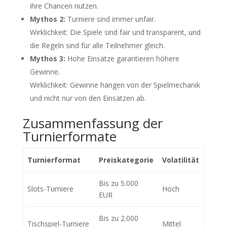
ihre Chancen nutzen.
Mythos 2:
Turniere sind immer unfair.
Wirklichkeit: Die Spiele sind fair und transparent, und
die Regeln sind für alle Teilnehmer gleich.
Mythos 3:
Hohe Einsätze garantieren höhere
Gewinne.
Wirklichkeit: Gewinne hängen von der Spielmechanik
und nicht nur von den Einsätzen ab.
Zusammenfassung der
Turnierformate
Turnierformat
Preiskategorie
Volatilität
Bis zu 5.000
Slots-Turniere
Hoch
EUR
Bis zu 2.000
Tischspiel-Turniere
Mittel