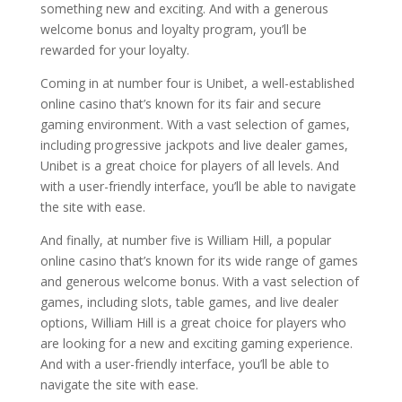
something new and exciting. And with a generous
welcome bonus and loyalty program, you’ll be
rewarded for your loyalty.
Coming in at number four is Unibet, a well-established
online casino that’s known for its fair and secure
gaming environment. With a vast selection of games,
including progressive jackpots and live dealer games,
Unibet is a great choice for players of all levels. And
with a user-friendly interface, you’ll be able to navigate
the site with ease.
And finally, at number five is William Hill, a popular
online casino that’s known for its wide range of games
and generous welcome bonus. With a vast selection of
games, including slots, table games, and live dealer
options, William Hill is a great choice for players who
are looking for a new and exciting gaming experience.
And with a user-friendly interface, you’ll be able to
navigate the site with ease.