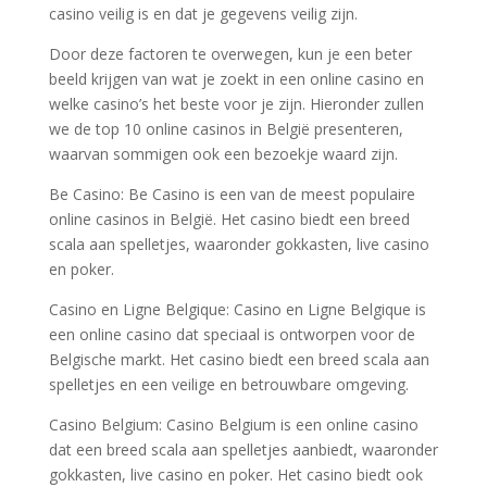
casino veilig is en dat je gegevens veilig zijn.
Door deze factoren te overwegen, kun je een beter
beeld krijgen van wat je zoekt in een online casino en
welke casino’s het beste voor je zijn. Hieronder zullen
we de top 10 online casinos in België presenteren,
waarvan sommigen ook een bezoekje waard zijn.
Be Casino: Be Casino is een van de meest populaire
online casinos in België. Het casino biedt een breed
scala aan spelletjes, waaronder gokkasten, live casino
en poker.
Casino en Ligne Belgique: Casino en Ligne Belgique is
een online casino dat speciaal is ontworpen voor de
Belgische markt. Het casino biedt een breed scala aan
spelletjes en een veilige en betrouwbare omgeving.
Casino Belgium: Casino Belgium is een online casino
dat een breed scala aan spelletjes aanbiedt, waaronder
gokkasten, live casino en poker. Het casino biedt ook