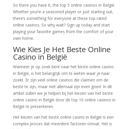
So there you have it, the top 5 online casinos in België.
Whether you’re a seasoned player or just starting out,
there’s something for everyone at these top-rated
online casinos. So why wait? Sign up today and start
playing your favorite games from the comfort of your
own home.
Wie Kies Je Het Beste Online
Casino in België
Wanneer je op zoek bent naar het beste online casino
in België, is het belangrijk om te weten waar je naar
zoekt. Er zijn veel online casinos die claimen om de
beste te zijn, maar niet allemaal zijn even goed. In dit
artikel zullen we je helpen bij het kiezen van het beste
online casino in België door de top 10 online casinos in
België te presenteren.
Het kiezen van het beste online casino in België is een
complex proces dat meerdere factoren omvat. Het is