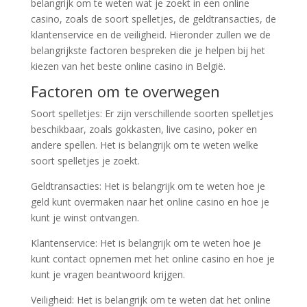
belangrijk om te weten wat je zoekt in een online
casino, zoals de soort spelletjes, de geldtransacties, de
klantenservice en de veiligheid. Hieronder zullen we de
belangrijkste factoren bespreken die je helpen bij het
kiezen van het beste online casino in België.
Factoren om te overwegen
Soort spelletjes: Er zijn verschillende soorten spelletjes
beschikbaar, zoals gokkasten, live casino, poker en
andere spellen. Het is belangrijk om te weten welke
soort spelletjes je zoekt.
Geldtransacties: Het is belangrijk om te weten hoe je
geld kunt overmaken naar het online casino en hoe je
kunt je winst ontvangen.
Klantenservice: Het is belangrijk om te weten hoe je
kunt contact opnemen met het online casino en hoe je
kunt je vragen beantwoord krijgen.
Veiligheid: Het is belangrijk om te weten dat het online