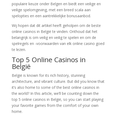
populaire keuze onder Belgen en biedt een veilige en
veilige spelomgeving, met een breed scala aan
spelopties en een aantrekkelijke bonusaanbod.
Wij hopen dat dit artikel heeft geholpen om de beste
online casinos in België te vinden. Onthoud dat het
belangrijk is om veilig en veilig te spelen en om de
spelregels en -voorwaarden van elk online casino goed
te lezen.
Top 5 Online Casinos in
België
België is known for its rich history, stunning
architecture, and vibrant culture. But did you know that
it’s also home to some of the best online casinos in
the world? In this article, we’ll be counting down the
top 5 online casinos in België, so you can start playing
your favorite games from the comfort of your own
home.