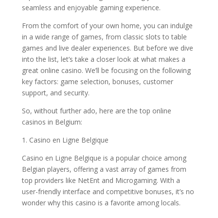
seamless and enjoyable gaming experience.
From the comfort of your own home, you can indulge
in a wide range of games, from classic slots to table
games and live dealer experiences. But before we dive
into the list, let’s take a closer look at what makes a
great online casino. We’ll be focusing on the following
key factors: game selection, bonuses, customer
support, and security.
So, without further ado, here are the top online
casinos in Belgium:
1. Casino en Ligne Belgique
Casino en Ligne Belgique is a popular choice among
Belgian players, offering a vast array of games from
top providers like NetEnt and Microgaming. With a
user-friendly interface and competitive bonuses, it’s no
wonder why this casino is a favorite among locals.