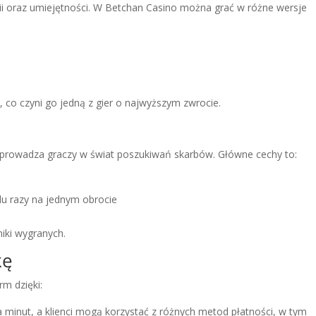
gii oraz umiejętności. W Betchan Casino można grać w różne wersje
 co czyni go jedną z gier o najwyższym zwrocie.
t
wprowadza graczy w świat poszukiwań skarbów. Główne cechy to:
u razy na jednym obrocie
iki wygranych.
kę
rm dzięki:
a minut, a klienci mogą korzystać z różnych metod płatności, w tym