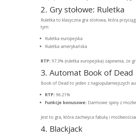
2. Gry stołowe: Ruletka
Ruletka to klasyczna gra stołowa, która przycią
tym:
Ruletka europejska
Ruletka amerykańska
RTP:
97.3% (ruletka europejska) zapewnia, że gr
3. Automat Book of Dead
Book of Dead to jeden z najpopularniejszych au
RTP:
96.21%
Funkcje bonusowe:
Darmowe spiny z możliw
Jest to gra, która zachwyca fabułą i możliwości
4. Blackjack