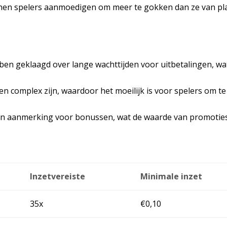
nen spelers aanmoedigen om meer te gokken dan ze van pl
n geklaagd over lange wachttijden voor uitbetalingen, wa
complex zijn, waardoor het moeilijk is voor spelers om te
 in aanmerking voor bonussen, wat de waarde van promotie
Inzetvereiste
Minimale inzet
35x
€0,10