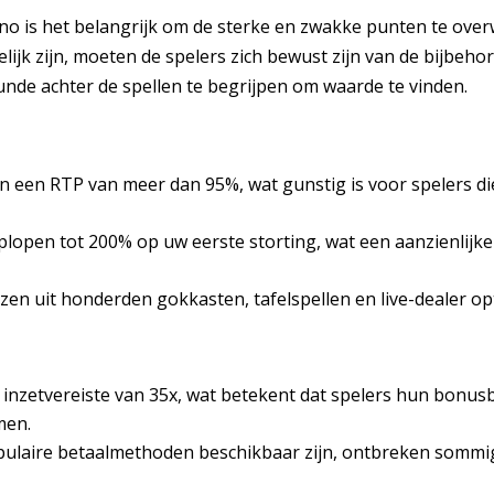
sino is het belangrijk om de sterke en zwakke punten te ove
lijk zijn, moeten de spelers zich bewust zijn van de bijbeho
kunde achter de spellen te begrijpen om waarde te vinden.
en een RTP van meer dan 95%, wat gunstig is voor spelers d
open tot 200% op uw eerste storting, wat een aanzienlijke
en uit honderden gokkasten, tafelspellen en live-dealer opt
nzetvereiste van 35x, wat betekent dat spelers hun bonus
men.
ulaire betaalmethoden beschikbaar zijn, ontbreken sommi