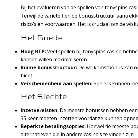
Bij het evalueren van de spellen van tonyspins ca
Terwijl de variëteit en de bonusstructuur aantrekke
risico’s en voorwaarden. Het is cruciaal om de wis
Het Goede
Hoog RTP:
Veel spellen bij tonyspins casino hebb
kansen willen maximaliseren.
Ruime bonusstructuur:
De welkomstbonus kan opl
biedt.
Verscheidenheid aan spellen:
Spelers kunnen kiez
Het Slechte
Inzetvereisten:
De meeste bonussen hebben een i
35 keer moeten inzetten voordat ze kunnen opne
Beperkte betalingsopties:
Hoewel de meeste pop
alternatieven die in andere casino’s te vinden zijn.