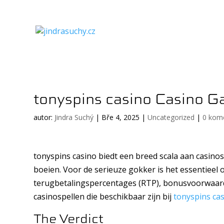
tonyspins casino Casino 
autor:
Jindra Suchý
|
Bře 4, 2025
|
Uncategorized
|
0 kom
tonyspins casino biedt een breed scala aan casino
boeien. Voor de serieuze gokker is het essentieel o
terugbetalingspercentages (RTP), bonusvoorwaarden
casinospellen die beschikbaar zijn bij
tonyspins ca
The Verdict