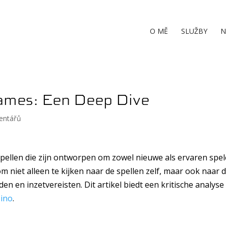
O MĚ
SLUŽBY
N
Games: Een Deep Dive
entářů
spellen die zijn ontworpen om zowel nieuwe als ervaren spel
m niet alleen te kijken naar de spellen zelf, maar ook naar 
 en inzetvereisten. Dit artikel biedt een kritische analyse
sino
.