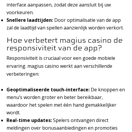
interface aanpassen, zodat deze aansluit bij uw
voorkeuren.
Snellere laadtijden:
Door optimalisatie van de app
zal de laadtijd van spellen aanzienlijk worden verkort.
Hoe verbetert magius casino de
responsiviteit van de app?
Responsiviteit is cruciaal voor een goede mobiele
ervaring. magius casino werkt aan verschillende
verbeteringen:
Geoptimaliseerde touch-interface:
De knoppen en
menu’s worden groter en beter bereikbaar,
waardoor het spelen met één hand gemakkelijker
wordt.
Real-time updates:
Spelers ontvangen direct
meldingen over bonusaanbiedingen en promoties