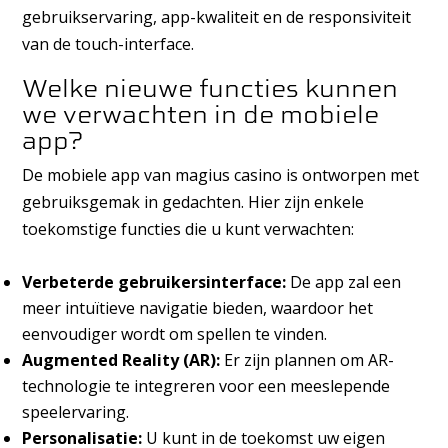
gebruikservaring, app-kwaliteit en de responsiviteit
van de touch-interface.
Welke nieuwe functies kunnen
we verwachten in de mobiele
app?
De mobiele app van magius casino is ontworpen met
gebruiksgemak in gedachten. Hier zijn enkele
toekomstige functies die u kunt verwachten:
Verbeterde gebruikersinterface:
De app zal een
meer intuïtieve navigatie bieden, waardoor het
eenvoudiger wordt om spellen te vinden.
Augmented Reality (AR):
Er zijn plannen om AR-
technologie te integreren voor een meeslepende
speelervaring.
Personalisatie:
U kunt in de toekomst uw eigen