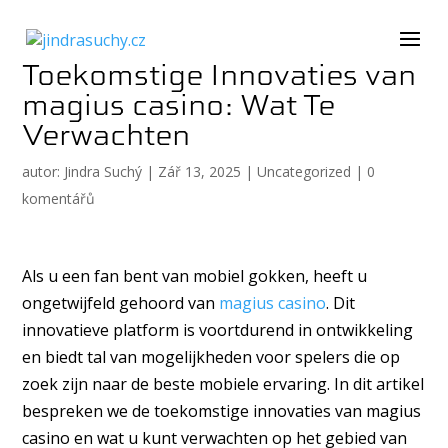
Toekomstige Innovaties van
magius casino: Wat Te
Verwachten
autor:
Jindra Suchý
|
Zář 13, 2025
|
Uncategorized
|
0
komentářů
Als u een fan bent van mobiel gokken, heeft u
ongetwijfeld gehoord van
magius casino
. Dit
innovatieve platform is voortdurend in ontwikkeling
en biedt tal van mogelijkheden voor spelers die op
zoek zijn naar de beste mobiele ervaring. In dit artikel
bespreken we de toekomstige innovaties van magius
casino en wat u kunt verwachten op het gebied van