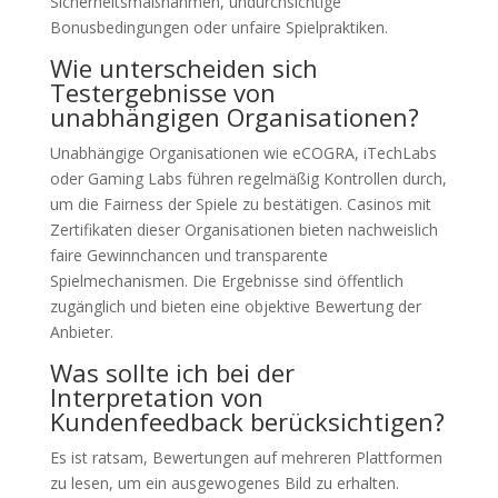
Sicherheitsmaßnahmen, undurchsichtige
Bonusbedingungen oder unfaire Spielpraktiken.
Wie unterscheiden sich
Testergebnisse von
unabhängigen Organisationen?
Unabhängige Organisationen wie eCOGRA, iTechLabs
oder Gaming Labs führen regelmäßig Kontrollen durch,
um die Fairness der Spiele zu bestätigen. Casinos mit
Zertifikaten dieser Organisationen bieten nachweislich
faire Gewinnchancen und transparente
Spielmechanismen. Die Ergebnisse sind öffentlich
zugänglich und bieten eine objektive Bewertung der
Anbieter.
Was sollte ich bei der
Interpretation von
Kundenfeedback berücksichtigen?
Es ist ratsam, Bewertungen auf mehreren Plattformen
zu lesen, um ein ausgewogenes Bild zu erhalten.