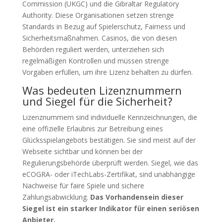
Commission (UKGC) und die Gibraltar Regulatory
Authority. Diese Organisationen setzen strenge
Standards in Bezug auf Spielerschutz, Fairness und
Sicherheitsmaßnahmen. Casinos, die von diesen
Behörden reguliert werden, unterziehen sich
regelmäßigen Kontrollen und müssen strenge
Vorgaben erfüllen, um ihre Lizenz behalten zu dürfen.
Was bedeuten Lizenznummern
und Siegel für die Sicherheit?
Lizenznummern sind individuelle Kennzeichnungen, die
eine offizielle Erlaubnis zur Betreibung eines
Glücksspielangebots bestätigen. Sie sind meist auf der
Webseite sichtbar und können bei der
Regulierungsbehörde überprüft werden. Siegel, wie das
eCOGRA- oder iTechLabs-Zertifikat, sind unabhängige
Nachweise für faire Spiele und sichere
Zahlungsabwicklung.
Das Vorhandensein dieser
Siegel ist ein starker Indikator für einen seriösen
Anbieter.