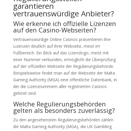
garantieren
vertrauenswürdige Anbieter?
Wie erkenne ich offizielle Lizenzen
auf den Casino-Webseiten?
Vertrauenswürdige Online Casinos präsentieren ihre
Lizenzen deutlich auf ihrer Webseite, meist im
Fußbereich. Ein Blick auf das Lizenzlogo, meist mit
einer Nummer verbunden, ermöglicht die Überprüfung
auf der offiziellen Webseite der Regulierungsbehörde.
Beispielsweise findet man auf der Webseite der Malta
Gaming Authority (MGA) eine öffentliche Datenbank, in
der die Lizenznummern aller registrierten Casinos
gelistet sind.
Welche Regulierungsbehörden
gelten als besonders zuverlässig?
Zu den angesehensten Regulierungsbehörden zählen
die Malta Gaming Authority (MGA), die UK Gambling