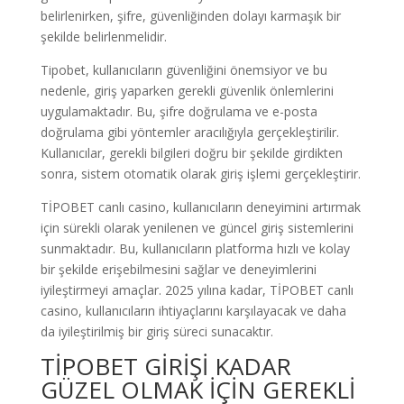
belirlenirken, şifre, güvenliğinden dolayı karmaşık bir
şekilde belirlenmelidir.
Tipobet, kullanıcıların güvenliğini önemsiyor ve bu
nedenle, giriş yaparken gerekli güvenlik önlemlerini
uygulamaktadır. Bu, şifre doğrulama ve e-posta
doğrulama gibi yöntemler aracılığıyla gerçekleştirilir.
Kullanıcılar, gerekli bilgileri doğru bir şekilde girdikten
sonra, sistem otomatik olarak giriş işlemi gerçekleştirir.
TİPOBET canlı casino, kullanıcıların deneyimini artırmak
için sürekli olarak yenilenen ve güncel giriş sistemlerini
sunmaktadır. Bu, kullanıcıların platforma hızlı ve kolay
bir şekilde erişebilmesini sağlar ve deneyimlerini
iyileştirmeyi amaçlar. 2025 yılına kadar, TİPOBET canlı
casino, kullanıcıların ihtiyaçlarını karşılayacak ve daha
da iyileştirilmiş bir giriş süreci sunacaktır.
TİPOBET GİRİŞİ KADAR
GÜZEL OLMAK İÇİN GEREKLİ