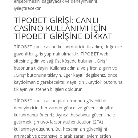
erişebilmesini sağlayacak ve deneyimlerini
iyileştirecektir.
TİPOBET GİRİŞİ: CANLI
CASİNO KULLANIMI İÇİN
TİPOBET GİRİŞİNE DİKKAT
TİPOBET canlı casino kullanmak için ilk adım, doğru ve
güvenli bir giriş yapmak olmalıdır. TİPOBET web
sitesine gidin ve sağ üst köşede bulunan „Giriş“
butonuna tıklayın. Kullanıcı adınızı ve şifrenizi girin ve
„Giriş“ butonuna tıklayın. Eğer kayıtlı değilseniz, önce
kaydolmanız gerekecektir. Kayıt için „Kaydol“ butonuna
tıklayın ve istenen bilgileri doldurun.
TİPOBET canlı casino platformunda güvenli bir
deneyim için, her zaman güncel ve güvenli bir şifre
kullanmanızı öneririz. Ayrıca, hesabınızı güvenli hale
getirmek için two-factor authentication (2FA)
kullanmayı düşünün. Bu, hesabınızın güvenliğini
artıracak ve potansiyel olarak zararlı eylemlerden