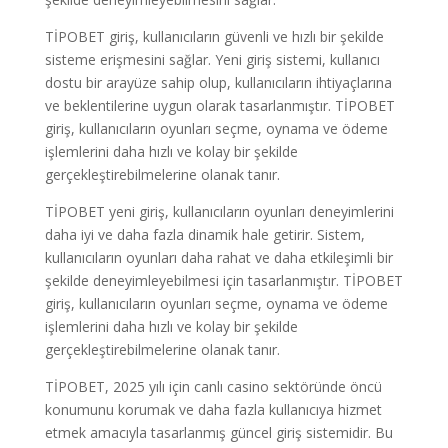
TİPOBET giriş, kullanıcıların güvenli ve hızlı bir şekilde
sisteme erişmesini sağlar. Yeni giriş sistemi, kullanıcı
dostu bir arayüze sahip olup, kullanıcıların ihtiyaçlarına
ve beklentilerine uygun olarak tasarlanmıştır. TİPOBET
giriş, kullanıcıların oyunları seçme, oynama ve ödeme
işlemlerini daha hızlı ve kolay bir şekilde
gerçekleştirebilmelerine olanak tanır.
TİPOBET yeni giriş, kullanıcıların oyunları deneyimlerini
daha iyi ve daha fazla dinamik hale getirir. Sistem,
kullanıcıların oyunları daha rahat ve daha etkileşimli bir
şekilde deneyimleyebilmesi için tasarlanmıştır. TİPOBET
giriş, kullanıcıların oyunları seçme, oynama ve ödeme
işlemlerini daha hızlı ve kolay bir şekilde
gerçekleştirebilmelerine olanak tanır.
TİPOBET, 2025 yılı için canlı casino sektöründe öncü
konumunu korumak ve daha fazla kullanıcıya hizmet
etmek amacıyla tasarlanmış güncel giriş sistemidir. Bu