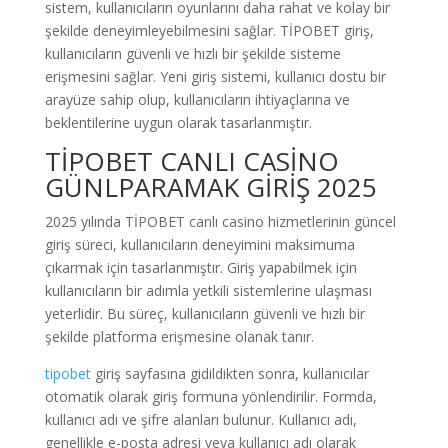
sistem, kullanıcıların oyunlarını daha rahat ve kolay bir
şekilde deneyimleyebilmesini sağlar. TİPOBET giriş,
kullanıcıların güvenli ve hızlı bir şekilde sisteme
erişmesini sağlar. Yeni giriş sistemi, kullanıcı dostu bir
arayüze sahip olup, kullanıcıların ihtiyaçlarına ve
beklentilerine uygun olarak tasarlanmıştır.
TİPOBET CANLI CASİNO
GÜNLPARAMAK GİRİŞ 2025
2025 yılında TİPOBET canlı casino hizmetlerinin güncel
giriş süreci, kullanıcıların deneyimini maksimuma
çıkarmak için tasarlanmıştır. Giriş yapabilmek için
kullanıcıların bir adımla yetkili sistemlerine ulaşması
yeterlidir. Bu süreç, kullanıcıların güvenli ve hızlı bir
şekilde platforma erişmesine olanak tanır.
tipobet
giriş sayfasına gidildikten sonra, kullanıcılar
otomatik olarak giriş formuna yönlendirilir. Formda,
kullanıcı adı ve şifre alanları bulunur. Kullanıcı adı,
genellikle e-posta adresi veya kullanıcı adı olarak