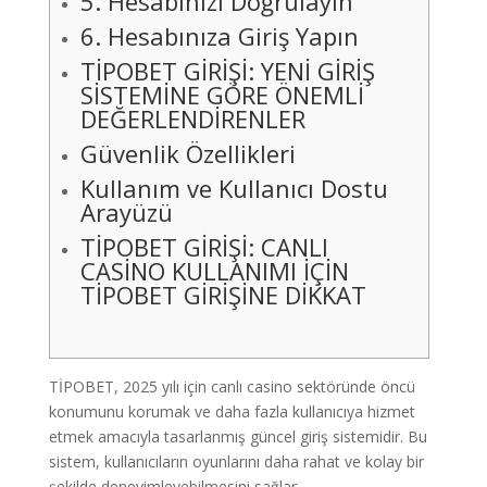
5. Hesabınızı Doğrulayın
6. Hesabınıza Giriş Yapın
TİPOBET GİRİŞİ: YENİ GİRİŞ
SİSTEMİNE GÖRE ÖNEMLİ
DEĞERLENDİRENLER
Güvenlik Özellikleri
Kullanım ve Kullanıcı Dostu
Arayüzü
TİPOBET GİRİŞİ: CANLI
CASİNO KULLANIMI İÇİN
TİPOBET GİRİŞİNE DİKKAT
TİPOBET, 2025 yılı için canlı casino sektöründe öncü
konumunu korumak ve daha fazla kullanıcıya hizmet
etmek amacıyla tasarlanmış güncel giriş sistemidir. Bu
sistem, kullanıcıların oyunlarını daha rahat ve kolay bir
şekilde deneyimleyebilmesini sağlar.