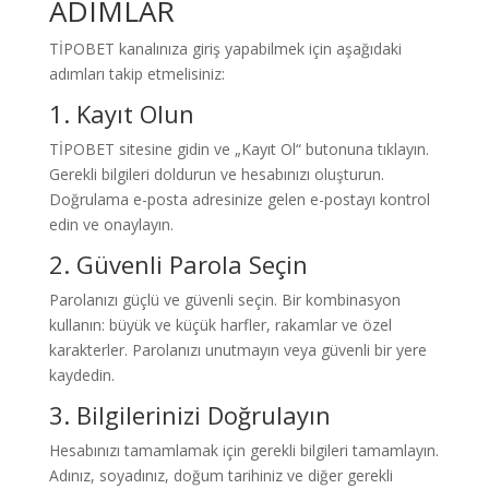
ADIMLAR
TİPOBET kanalınıza giriş yapabilmek için aşağıdaki
adımları takip etmelisiniz:
1. Kayıt Olun
TİPOBET sitesine gidin ve „Kayıt Ol“ butonuna tıklayın.
Gerekli bilgileri doldurun ve hesabınızı oluşturun.
Doğrulama e-posta adresinize gelen e-postayı kontrol
edin ve onaylayın.
2. Güvenli Parola Seçin
Parolanızı güçlü ve güvenli seçin. Bir kombinasyon
kullanın: büyük ve küçük harfler, rakamlar ve özel
karakterler. Parolanızı unutmayın veya güvenli bir yere
kaydedin.
3. Bilgilerinizi Doğrulayın
Hesabınızı tamamlamak için gerekli bilgileri tamamlayın.
Adınız, soyadınız, doğum tarihiniz ve diğer gerekli