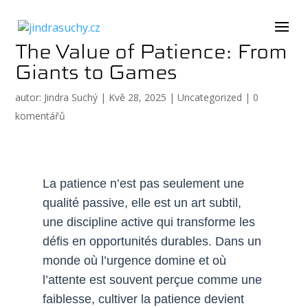
The Value of Patience: From
Giants to Games
autor:
Jindra Suchý
|
Kvě 28, 2025
|
Uncategorized
|
0
komentářů
La patience n’est pas seulement une
qualité passive, elle est un art subtil,
une discipline active qui transforme les
défis en opportunités durables. Dans un
monde où l’urgence domine et où
l’attente est souvent perçue comme une
faiblesse, cultiver la patience devient