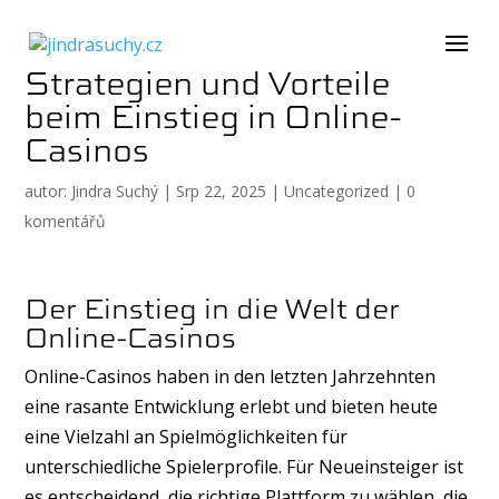
Strategien und Vorteile
beim Einstieg in Online-
Casinos
autor:
Jindra Suchý
|
Srp 22, 2025
|
Uncategorized
|
0
komentářů
Der Einstieg in die Welt der
Online-Casinos
Online-Casinos haben in den letzten Jahrzehnten
eine rasante Entwicklung erlebt und bieten heute
eine Vielzahl an Spielmöglichkeiten für
unterschiedliche Spielerprofile. Für Neueinsteiger ist
es entscheidend, die richtige Plattform zu wählen, die