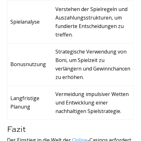
Verstehen der Spielregeln und
Auszahlungsstrukturen, um
Spielanalyse
fundierte Entscheidungen zu
treffen.
Strategische Verwendung von
Boni, um Spielzeit zu
Bonusnutzung
verlängern und Gewinnchancen
zu erhöhen.
Vermeidung impulsiver Wetten
Langfristige
und Entwicklung einer
Planung
nachhaltigen Spielstrategie.
Fazit
Der Einstieg in die Welt der
Online
-Casinos erfordert