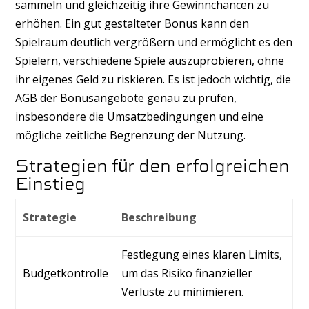
sammeln und gleichzeitig ihre Gewinnchancen zu
erhöhen. Ein gut gestalteter Bonus kann den
Spielraum deutlich vergrößern und ermöglicht es den
Spielern, verschiedene Spiele auszuprobieren, ohne
ihr eigenes Geld zu riskieren. Es ist jedoch wichtig, die
AGB der Bonusangebote genau zu prüfen,
insbesondere die Umsatzbedingungen und eine
mögliche zeitliche Begrenzung der Nutzung.
Strategien für den erfolgreichen
Einstieg
Strategie
Beschreibung
Festlegung eines klaren Limits,
Budgetkontrolle
um das Risiko finanzieller
Verluste zu minimieren.