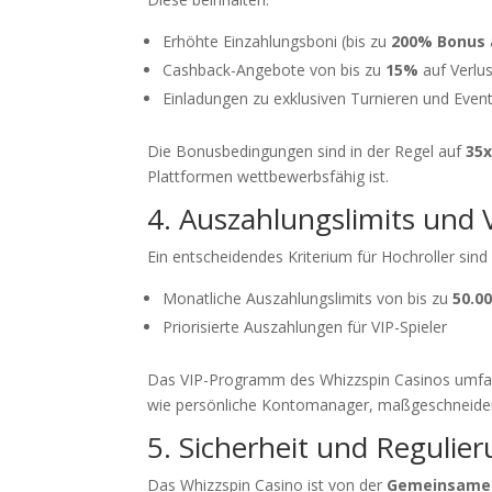
Erhöhte Einzahlungsboni (bis zu
200% Bonus
Cashback-Angebote von bis zu
15%
auf Verlu
Einladungen zu exklusiven Turnieren und Even
Die Bonusbedingungen sind in der Regel auf
35
Plattformen wettbewerbsfähig ist.
4. Auszahlungslimits und
Ein entscheidendes Kriterium für Hochroller sind 
Monatliche Auszahlungslimits von bis zu
50.0
Priorisierte Auszahlungen für VIP-Spieler
Das VIP-Programm des Whizzspin Casinos umfasst
wie persönliche Kontomanager, maßgeschneider
5. Sicherheit und Regulie
Das Whizzspin Casino ist von der
Gemeinsame G