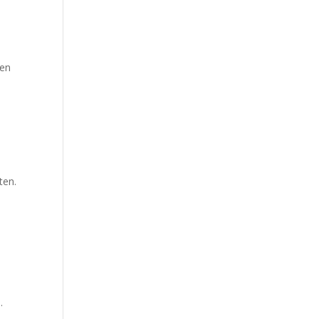
ven
ten.
.