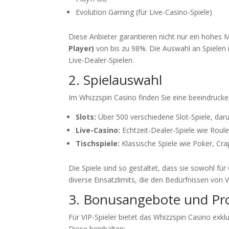
Evolution Gaming (für Live-Casino-Spiele)
Diese Anbieter garantieren nicht nur ein hohes 
Player)
von bis zu 98%. Die Auswahl an Spielen is
Live-Dealer-Spielen.
2. Spielauswahl
Im Whizzspin Casino finden Sie eine beeindruck
Slots:
Über 500 verschiedene Slot-Spiele, daru
Live-Casino:
Echtzeit-Dealer-Spiele wie Roule
Tischspiele:
Klassische Spiele wie Poker, Cra
Die Spiele sind so gestaltet, dass sie sowohl für
diverse Einsatzlimits, die den Bedürfnissen von 
3. Bonusangebote und Pr
Für VIP-Spieler bietet das Whizzspin Casino exk
Diese beinhalten: