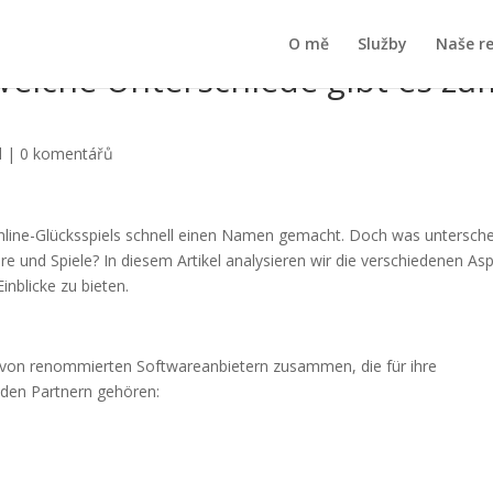
O mě
Služby
Naše r
Welche Unterschiede gibt es zu
d
|
0 komentářů
Online-Glücksspiels schnell einen Namen gemacht. Doch was untersche
re und Spiele? In diesem Artikel analysieren wir die verschiedenen As
inblicke zu bieten.
hl von renommierten Softwareanbietern zusammen, die für ihre
nden Partnern gehören: