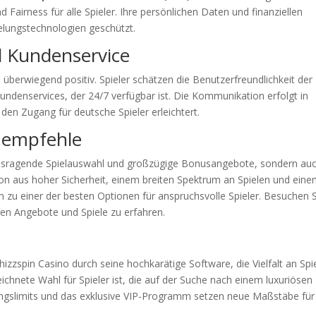
 Fairness für alle Spieler. Ihre persönlichen Daten und finanziellen
elungstechnologien geschützt.
d Kundenservice
überwiegend positiv. Spieler schätzen die Benutzerfreundlichkeit der
undenservices, der 24/7 verfügbar ist. Die Kommunikation erfolgt in
den Zugang für deutsche Spieler erleichtert.
 empfehle
rausragende Spielauswahl und großzügige Bonusangebote, sondern au
tion aus hoher Sicherheit, einem breiten Spektrum an Spielen und ein
 zu einer der besten Optionen für anspruchsvolle Spieler. Besuchen 
gen Angebote und Spiele zu erfahren.
zspin Casino durch seine hochkarätige Software, die Vielfalt an Spi
chnete Wahl für Spieler ist, die auf der Suche nach einem luxuriösen
ungslimits und das exklusive VIP-Programm setzen neue Maßstäbe für