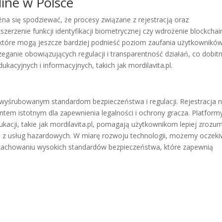
line w Polsce
a się spodziewać, że procesy związane z rejestracją oraz
erzenie funkcji identyfikacji biometrycznej czy wdrożenie blockchai
, które mogą jeszcze bardziej podnieść poziom zaufania użytkownikó
eganie obowiązujących regulacji i transparentność działań, co dobitn
kacyjnych i informacyjnych, takich jak mordilavita.pl.
 wyśrubowanym standardom bezpieczeństwa i regulacji. Rejestracja 
entem istotnym dla zapewnienia legalności i ochrony gracza. Platform
ukacji, takie jak mordilavita.pl, pomagają użytkownikom lepiej zrozu
e z usług hazardowych. W miarę rozwoju technologii, możemy oczek
 zachowaniu wysokich standardów bezpieczeństwa, które zapewnią