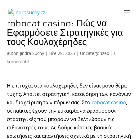
robocat casino: Πώς να
Εφαρμόσετε Στρατηγικές για
τους Κουλοχέρηδες
autor:
Jindra Suchý
|
Bře 28, 2025
|
Uncategorized
|
0
komentářů
Η επιτυχία στα κουλοχέρηδες δεν είναι μόνο θέμα
τύχης. Απαιτεί στρατηγική, κατανόηση των κανόνων
και διαχείριση των πόρων σας. Στο
robocat casino
,
οι παίκτες έχουν την ευκαιρία να εφαρμόσουν
στρατηγικές που μπορούν να βελτιώσουν τις
πιθανότητές τους. Ας δούμε κάποιες βασικές
ερωτήσεις και απαντήσεις σχετικά με τη στρατηγική