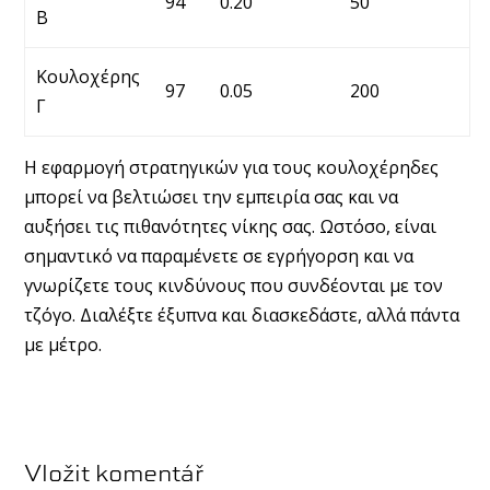
94
0.20
50
Β
Κουλοχέρης
97
0.05
200
Γ
Η εφαρμογή στρατηγικών για τους κουλοχέρηδες
μπορεί να βελτιώσει την εμπειρία σας και να
αυξήσει τις πιθανότητες νίκης σας. Ωστόσο, είναι
σημαντικό να παραμένετε σε εγρήγορση και να
γνωρίζετε τους κινδύνους που συνδέονται με τον
τζόγο. Διαλέξτε έξυπνα και διασκεδάστε, αλλά πάντα
με μέτρο.
Vložit komentář