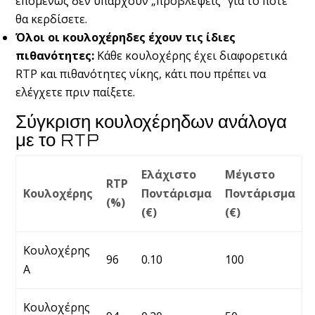
επομένως δεν υπάρχουν „προβλέψεις“ για το πότε
θα κερδίσετε.
Όλοι οι κουλοχέρηδες έχουν τις ίδιες
πιθανότητες:
Κάθε κουλοχέρης έχει διαφορετικά
RTP και πιθανότητες νίκης, κάτι που πρέπει να
ελέγχετε πριν παίξετε.
Σύγκριση κουλοχέρηδων ανάλογα
με το RTP
Ελάχιστο
Μέγιστο
RTP
Κουλοχέρης
Ποντάρισμα
Ποντάρισμα
(%)
(€)
(€)
Κουλοχέρης
96
0.10
100
Α
Κουλοχέρης