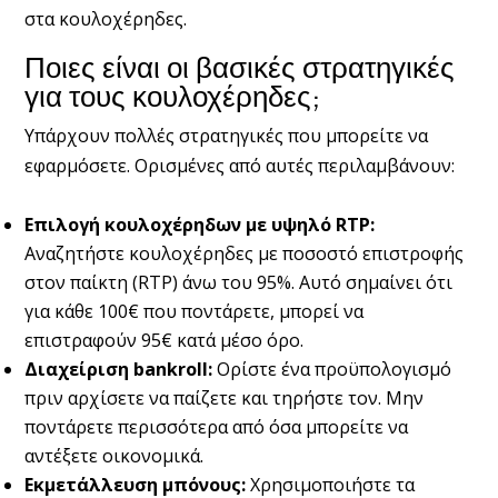
στα κουλοχέρηδες.
Ποιες είναι οι βασικές στρατηγικές
για τους κουλοχέρηδες;
Υπάρχουν πολλές στρατηγικές που μπορείτε να
εφαρμόσετε. Ορισμένες από αυτές περιλαμβάνουν:
Επιλογή κουλοχέρηδων με υψηλό RTP:
Αναζητήστε κουλοχέρηδες με ποσοστό επιστροφής
στον παίκτη (RTP) άνω του 95%. Αυτό σημαίνει ότι
για κάθε 100€ που ποντάρετε, μπορεί να
επιστραφούν 95€ κατά μέσο όρο.
Διαχείριση bankroll:
Ορίστε ένα προϋπολογισμό
πριν αρχίσετε να παίζετε και τηρήστε τον. Μην
ποντάρετε περισσότερα από όσα μπορείτε να
αντέξετε οικονομικά.
Εκμετάλλευση μπόνους:
Χρησιμοποιήστε τα