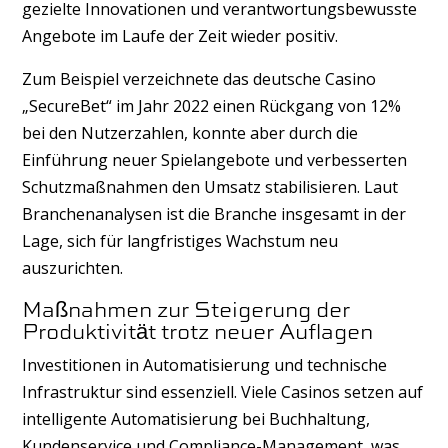
gezielte Innovationen und verantwortungsbewusste
Angebote im Laufe der Zeit wieder positiv.
Zum Beispiel verzeichnete das deutsche Casino
„SecureBet“ im Jahr 2022 einen Rückgang von 12%
bei den Nutzerzahlen, konnte aber durch die
Einführung neuer Spielangebote und verbesserten
Schutzmaßnahmen den Umsatz stabilisieren. Laut
Branchenanalysen ist die Branche insgesamt in der
Lage, sich für langfristiges Wachstum neu
auszurichten.
Maßnahmen zur Steigerung der
Produktivität trotz neuer Auflagen
Investitionen in Automatisierung und technische
Infrastruktur sind essenziell. Viele Casinos setzen auf
intelligente Automatisierung bei Buchhaltung,
Kundenservice und Compliance-Management, was