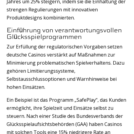
Jahres um 25% steigern, indem sie die Einhaltung der
strengen Regulierungen mit innovativen
Produktdesigns kombinierten.
Einführung von verantwortungsvollen
Glücksspielprogrammen
Zur Erfüllung der regulatorischen Vorgaben setzen
deutsche Casinos verstärkt auf Maßnahmen zur
Minimierung problematischen Spielverhaltens. Dazu
gehören Limitierungssysteme,
Selbstausschlussoptionen und Warnhinweise bei
hohen Einsätzen.
Ein Beispiel ist das Programm „SafePlay“, das Kunden
ermöglicht, ihre Spielzeit und Einsätze selbst zu
steuern. Nach einer Studie des Bundesverbands der
Glücksspielaufsichtsbehörden (GAA) haben Casinos
mit solchen Tools eine 15% niedrigere Rate an