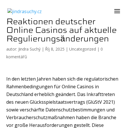
Reaktionen deutscher
Online Casinos auf aktuelle
Regulierungsänderungen
autor:
Jindra Suchý
|
Říj 8, 2025
|
Uncategorized
|
0
komentářů
In den letzten Jahren haben sich die regulatorischen
Rahmenbedingungen für Online Casinos in
Deutschland erheblich geändert. Das Inkrafttreten
des neuen Glücksspielstaatsvertrags (GlüStV 2021)
sowie verschärfte Datenschutzbestimmungen und
Verbraucherschutzmaßnahmen haben die Branche
vor große Herausforderungen gestellt. Diese