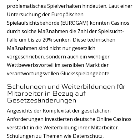
problematisches Spielverhalten hindeuten. Laut einer
Untersuchung der Europäischen
Spielaufsichtsbehörde (EUROGAM) konnten Casinos
durch solche Maßnahmen die Zahl der Spielsucht-
Fälle um bis zu 20% senken. Diese technischen
Maßnahmen sind nicht nur gesetzlich
vorgeschrieben, sondern auch ein wichtiger
Wettbewerbsvorteil im sensiblen Markt der
verantwortungsvollen Glücksspielangebote.
Schulungen und Weiterbildungen für
Mitarbeiter in Bezug auf
Gesetzesänderungen
Angesichts der Komplexität der gesetzlichen
Anforderungen investierten deutsche Online Casinos
verstärkt in die Weiterbildung ihrer Mitarbeiter.
Schulungen zu Themen wie Datenschutz,