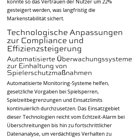
konnte so das Vertrauen der Nutzer um 22%
gesteigert werden, was langfristig die
Markenstabilität sichert.
Technologische Anpassungen
zur Compliance und
Effizienzsteigerung
Automatisierte Überwachungssysteme
zur Einhaltung von
Spielerschutzmaßnahmen
Automatisierte Monitoring-Systeme helfen,
gesetzliche Vorgaben bei Spielsperren,
Spielzeitbegrenzungen und Einsatzlimits
kontinuierlich durchzusetzen. Das Einsatzgebiet
dieser Technologien reicht vom Echtzeit-Alarm bei
Überschreitungen bis hin zu fortschrittlicher
Datenanalyse, um verdächtiges Verhalten zu