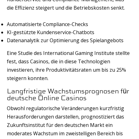
die Effizienz steigert und die Betriebskosten senkt.
Automatisierte Compliance-Checks
KI-gestützte Kundenservice-Chatbots
Datenanalytik zur Optimierung des Spielangebots
Eine Studie des International Gaming Institute stellte
fest, dass Casinos, die in diese Technologien
investieren, ihre Produktivitätsraten um bis zu 25%
steigern konnten.
Langfristige Wachstumsprognosen für
deutsche Online Casinos
Obwohl regulatorische Veränderungen kurzfristig
Herausforderungen darstellen, prognostiziert das
Zukunftsinstitut für den deutschen Markt ein
moderates Wachstum im zweistelligen Bereich bis