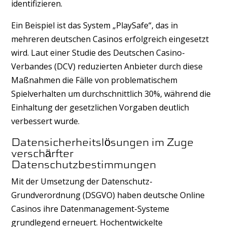
identifizieren.
Ein Beispiel ist das System „PlaySafe“, das in
mehreren deutschen Casinos erfolgreich eingesetzt
wird. Laut einer Studie des Deutschen Casino-
Verbandes (DCV) reduzierten Anbieter durch diese
Maßnahmen die Fälle von problematischem
Spielverhalten um durchschnittlich 30%, während die
Einhaltung der gesetzlichen Vorgaben deutlich
verbessert wurde.
Datensicherheitslösungen im Zuge
verschärfter
Datenschutzbestimmungen
Mit der Umsetzung der Datenschutz-
Grundverordnung (DSGVO) haben deutsche Online
Casinos ihre Datenmanagement-Systeme
grundlegend erneuert. Hochentwickelte