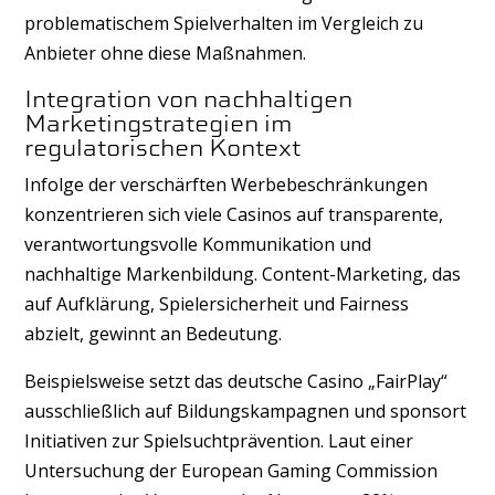
problematischem Spielverhalten im Vergleich zu
Anbieter ohne diese Maßnahmen.
Integration von nachhaltigen
Marketingstrategien im
regulatorischen Kontext
Infolge der verschärften Werbebeschränkungen
konzentrieren sich viele Casinos auf transparente,
verantwortungsvolle Kommunikation und
nachhaltige Markenbildung. Content-Marketing, das
auf Aufklärung, Spielersicherheit und Fairness
abzielt, gewinnt an Bedeutung.
Beispielsweise setzt das deutsche Casino „FairPlay“
ausschließlich auf Bildungskampagnen und sponsort
Initiativen zur Spielsuchtprävention. Laut einer
Untersuchung der European Gaming Commission