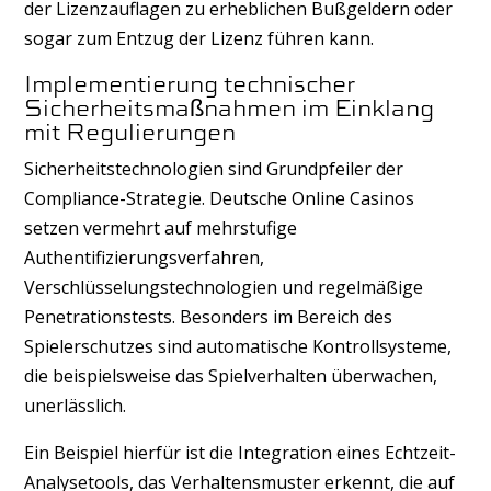
der Lizenzauflagen zu erheblichen Bußgeldern oder
sogar zum Entzug der Lizenz führen kann.
Implementierung technischer
Sicherheitsmaßnahmen im Einklang
mit Regulierungen
Sicherheitstechnologien sind Grundpfeiler der
Compliance-Strategie. Deutsche Online Casinos
setzen vermehrt auf mehrstufige
Authentifizierungsverfahren,
Verschlüsselungstechnologien und regelmäßige
Penetrationstests. Besonders im Bereich des
Spielerschutzes sind automatische Kontrollsysteme,
die beispielsweise das Spielverhalten überwachen,
unerlässlich.
Ein Beispiel hierfür ist die Integration eines Echtzeit-
Analysetools, das Verhaltensmuster erkennt, die auf