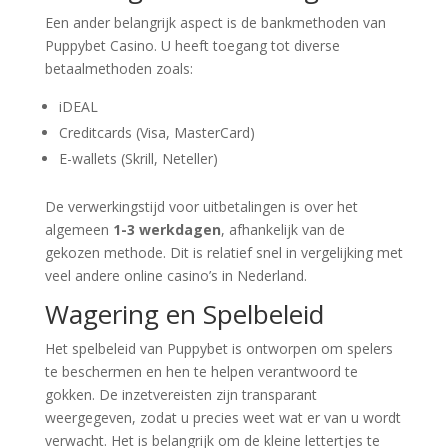
Een ander belangrijk aspect is de bankmethoden van
Puppybet Casino. U heeft toegang tot diverse
betaalmethoden zoals:
iDEAL
Creditcards (Visa, MasterCard)
E-wallets (Skrill, Neteller)
De verwerkingstijd voor uitbetalingen is over het
algemeen
1-3 werkdagen
, afhankelijk van de
gekozen methode. Dit is relatief snel in vergelijking met
veel andere online casino’s in Nederland.
Wagering en Spelbeleid
Het spelbeleid van Puppybet is ontworpen om spelers
te beschermen en hen te helpen verantwoord te
gokken. De inzetvereisten zijn transparant
weergegeven, zodat u precies weet wat er van u wordt
verwacht. Het is belangrijk om de kleine lettertjes te