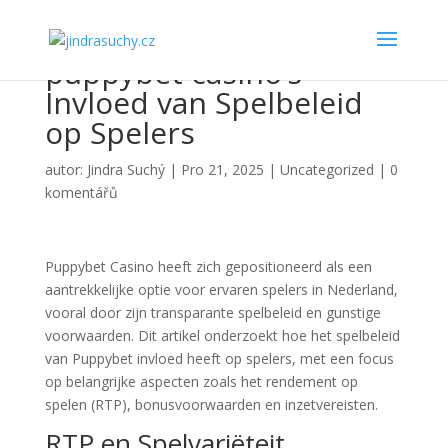
puppybet casino’s
Invloed van Spelbeleid
op Spelers
autor:
Jindra Suchý
|
Pro 21, 2025
|
Uncategorized
|
0
komentářů
Puppybet Casino heeft zich gepositioneerd als een
aantrekkelijke optie voor ervaren spelers in Nederland,
vooral door zijn transparante spelbeleid en gunstige
voorwaarden. Dit artikel onderzoekt hoe het spelbeleid
van Puppybet invloed heeft op spelers, met een focus
op belangrijke aspecten zoals het rendement op
spelen (RTP), bonusvoorwaarden en inzetvereisten.
RTP en Spelvariëteit