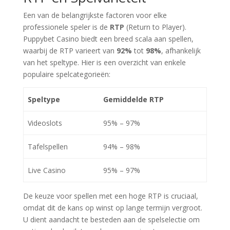
Een van de belangrijkste factoren voor elke
professionele speler is de
RTP
(Return to Player).
Puppybet Casino biedt een breed scala aan spellen,
waarbij de RTP varieert van
92%
tot
98%
, afhankelijk
van het speltype. Hier is een overzicht van enkele
populaire spelcategorieën:
Speltype
Gemiddelde RTP
Videoslots
95% – 97%
Tafelspellen
94% – 98%
Live Casino
95% – 97%
De keuze voor spellen met een hoge RTP is cruciaal,
omdat dit de kans op winst op lange termijn vergroot.
U dient aandacht te besteden aan de spelselectie om