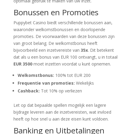
optimaal gebruik te maken van uw inzet.
Bonussen en Promoties
Puppybet Casino biedt verschillende bonussen aan,
waaronder welkomstbonussen en doorlopende
promoties. De voorwaarden van deze bonussen zijn
van groot belang. De welkomstbonus heeft
bijvoorbeeld een inzetvereiste van
35x
. Dit betekent
dat als u een bonus van EUR 100 ontvangt, u in totaal
EUR 3500
moet inzetten voordat u kunt opnemen.
Welkomstbonus:
100% tot EUR 200
Frequentie van promoties:
Wekelijks
Cashback:
Tot 10% op verliezen
Let op dat bepaalde spellen mogelijk een lagere
bijdrage leveren aan de inzetvereisten, wat invloed
heeft op hoe snel u aan deze eisen kunt voldoen.
Banking en Uitbetalingen