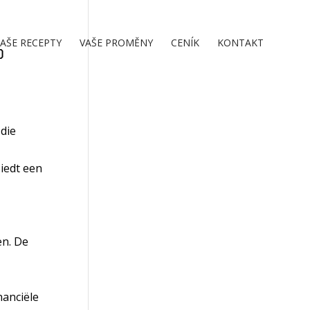
o
AŠE RECEPTY
VAŠE PROMĚNY
CENÍK
KONTAKT
 die
iedt een
en. De
nanciële