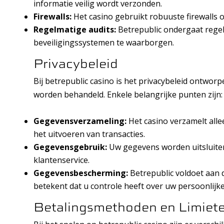
informatie veilig wordt verzonden.
Firewalls:
Het casino gebruikt robuuste firewalls
Regelmatige audits:
Betrepublic ondergaat regelm
beveiligingssystemen te waarborgen.
Privacybeleid
Bij betrepublic casino is het privacybeleid ontwor
worden behandeld. Enkele belangrijke punten zijn:
Gegevensverzameling:
Het casino verzamelt all
het uitvoeren van transacties.
Gegevensgebruik:
Uw gegevens worden uitsluiten
klantenservice.
Gegevensbescherming:
Betrepublic voldoet aan
betekent dat u controle heeft over uw persoonlijk
Betalingsmethoden en Limiet