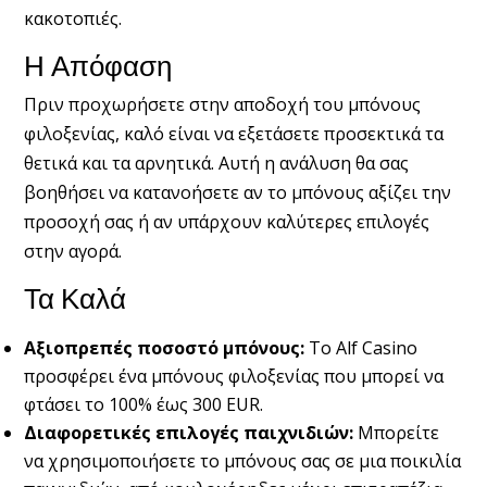
κακοτοπιές.
Η Απόφαση
Πριν προχωρήσετε στην αποδοχή του μπόνους
φιλοξενίας, καλό είναι να εξετάσετε προσεκτικά τα
θετικά και τα αρνητικά. Αυτή η ανάλυση θα σας
βοηθήσει να κατανοήσετε αν το μπόνους αξίζει την
προσοχή σας ή αν υπάρχουν καλύτερες επιλογές
στην αγορά.
Τα Καλά
Αξιοπρεπές ποσοστό μπόνους:
Το Alf Casino
προσφέρει ένα μπόνους φιλοξενίας που μπορεί να
φτάσει το 100% έως 300 EUR.
Διαφορετικές επιλογές παιχνιδιών:
Μπορείτε
να χρησιμοποιήσετε το μπόνους σας σε μια ποικιλία