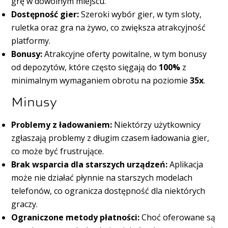
grę w dowolnym miejscu.
Dostępność gier:
Szeroki wybór gier, w tym sloty,
ruletka oraz gra na żywo, co zwiększa atrakcyjność
platformy.
Bonusy:
Atrakcyjne oferty powitalne, w tym bonusy
od depozytów, które często sięgają do
100%
z
minimalnym wymaganiem obrotu na poziomie
35x
.
Minusy
Problemy z ładowaniem:
Niektórzy użytkownicy
zgłaszają problemy z długim czasem ładowania gier,
co może być frustrujące.
Brak wsparcia dla starszych urządzeń:
Aplikacja
może nie działać płynnie na starszych modelach
telefonów, co ogranicza dostępność dla niektórych
graczy.
Ograniczone metody płatności:
Choć oferowane są