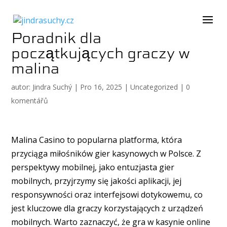
Poradnik dla
początkujących graczy w
malina
autor:
Jindra Suchý
|
Pro 16, 2025
|
Uncategorized
|
0
komentářů
Malina Casino to popularna platforma, która
przyciąga miłośników gier kasynowych w Polsce. Z
perspektywy mobilnej, jako entuzjasta gier
mobilnych, przyjrzymy się jakości aplikacji, jej
responsywności oraz interfejsowi dotykowemu, co
jest kluczowe dla graczy korzystających z urządzeń
mobilnych. Warto zaznaczyć, że gra w kasynie online