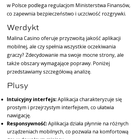
w Polsce podlega regulacjom Ministerstwa Finansów,
co zapewnia bezpieczeństwo i uczciwość rozgrywki.
Werdykt
Malina Casino oferuje przyzwoitą jakość aplikacji
mobilnej, ale czy spełnia wszystkie oczekiwania
graczy? Zdecydowanie ma swoje mocne strony, ale
także obszary wymagające poprawy. Poniżej
przedstawiamy szczegółową analizę.
Plusy
Intuicyjny interfejs:
Aplikacja charakteryzuje się
prostym i przejrzystym interfejsem, co ułatwia
nawigację.
Responsywność:
Aplikacja działa płynnie na różnych
urządzeniach mobilnych, co pozwala na komfortową