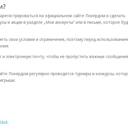
и?
зарегистрироваться на официальном сайте Покердом и сделать
сы и акции в разделе „Мои аккаунты“ или в письме, которое бу
еть свои условия и ограничения, поэтому перед использованием
ения.
т и электронную почту, чтобы не пропустить важные сообщения
айте Покердом регулярно проводятся турниры и конкурсы, кото
ыигрыши.
lásit
.