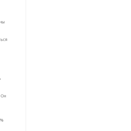
пны
ться
ь
 Он
т
0%