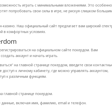
 возможность играть с минимальными вложениями. Это особенн
отят попробовать свои силы в игре, не рискуя слишком больши
йн-казино. Наш официальный сайт предлагает вам широкий спект
рой в комфортных условиях.
erdom
арегистрироваться на официальном сайте покердом. Вам
создать аккаунт и начать играть.
ваться“ на главной странице покердом, введите свои контактны
е доступ к личному кабинету, где можно управлять аккаунтом,
туп к различным функциям.
на главной странице покердом.
 данные, включая имя, фамилию, email и телефон.