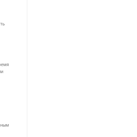
сть
ремя
ли
зным