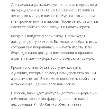
Для начала играть, вам нужно зарегистрироваться
на официальном сайте Pin Up Казино. Это займет
несколько минут, и вам потребуется только ваша
электронная почта и пароль. После регистрации вы
сможете войти в свой аккаунт и начать играть.
Когда вы войдете в свой аккаунт, вам будет
доступен доступ к играм. Вы можете выбрать игру,
которая вам понравилась, и начать играть. Вам
будет доступен доступ к информации о правилах
игры, а также к информации о бонусах и турнирах.
Кроме того, вам будет доступен доступ к
функциям, которые помогут вам управлять вашим
игровым счетом. Вы можете пополнить свой счет,
а также снять деньги, если вам нужно.
Наконец, вам будет доступен доступ к информации
о безопасности и конфиденциальности вашей
информации. Pin Up Казино обеспечивает