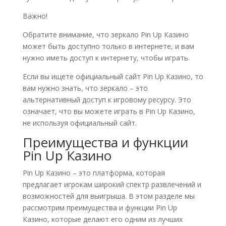
Важно!
Обратите внимание, что зеркало Pin Up Казино
может быть доступно только в интернете, и вам
нужно иметь доступ к интернету, чтобы играть.
Если вы ищете официальный сайт Pin Up Казино, то
вам нужно знать, что зеркало – это
альтернативный доступ к игровому ресурсу. Это
означает, что вы можете играть в Pin Up Казино,
не используя официальный сайт.
Преимущества и функции
Pin Up Казино
Pin Up Казино – это платформа, которая
предлагает игрокам широкий спектр развлечений и
возможностей для выигрыша. В этом разделе мы
рассмотрим преимущества и функции Pin Up
Казино, которые делают его одним из лучших