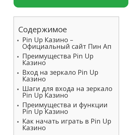
Содержимое
Pin Up Казино –
Официальный сайт Пин Ап
Преимущества Pin Up
Казино
Вход на зеркало Pin Up
Казино
Шаги для входа на зеркало
Pin Up Казино
Преимущества и функции
Pin Up Казино
Как начать играть в Pin Up
Казино