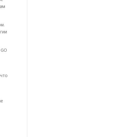
кам
ом.
огии
n GO
 что
ые