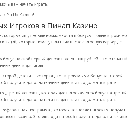
мочь вам начать играть.
 в Pin Up Казино!
ых Игроков в Пинап Казино
ов, которые ищут новые возможности и бонусы. Новые игроки мо
 и акций, которые помогут им начать свою игровую карьеру с
 бонус на свой первый депозит, до 50 000 рублей. Это отличны
ьные деньги для игры.
 „Второй депозит“, которая дает игрокам 25% бонус на второй
особ получить дополнительные деньги и продолжать играть.
ю „Третий депозит“, которая дает игрокам 50% бонус на третий
особ получить дополнительные деньги и продолжать играть.
 „Реферальная программа“, которая позволяет игрокам получат
ровался в казино. Это еще один способ получать дополнительны