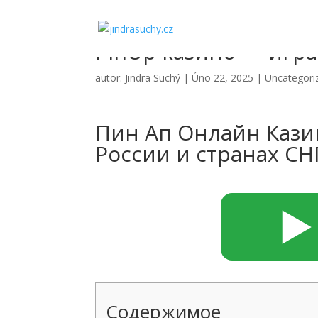
PinUp казино — игра
autor:
Jindra Suchý
|
Úno 22, 2025
|
Uncategori
Пин Ап Онлайн Кази
России и странах СН
▶
Содержимое