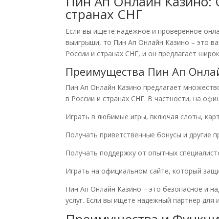
Пин Ап Онлайн Казино: 
странах СНГ
Если вы ищете надежное и проверенное онла
выигрыши, то Пин Ап Онлайн Казино – это в
России и странах СНГ, и он предлагает широк
Преимущества Пин Ап Онла
Пин Ап Онлайн Казино предлагает множеств
в России и странах СНГ. В частности, на оф
Играть в любимые игры, включая слоты, карт
Получать приветственные бонусы и другие п
Получать поддержку от опытных специалист
Играть на официальном сайте, который защ
Пин Ап Онлайн Казино – это безопасное и на
услуг. Если вы ищете надежный партнер для 