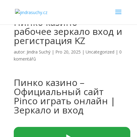
Пинко казино —
рабочее зеркало вход и
регистрация KZ
autor:
Jindra Suchý
|
Pro 20, 2025
|
Uncategorized
|
0
komentářů
Пинко казино –
Официальный сайт
Pinco играть онлайн |
Зеркало и вход