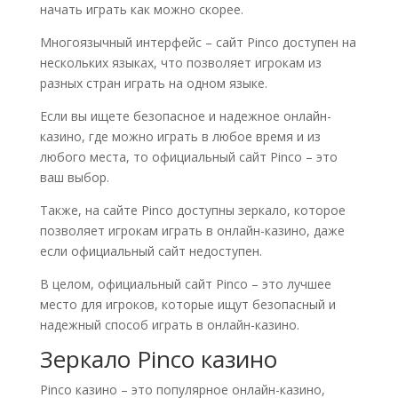
начать играть как можно скорее.
Многоязычный интерфейс – сайт Pinco доступен на
нескольких языках, что позволяет игрокам из
разных стран играть на одном языке.
Если вы ищете безопасное и надежное онлайн-
казино, где можно играть в любое время и из
любого места, то официальный сайт Pinco – это
ваш выбор.
Также, на сайте Pinco доступны зеркало, которое
позволяет игрокам играть в онлайн-казино, даже
если официальный сайт недоступен.
В целом, официальный сайт Pinco – это лучшее
место для игроков, которые ищут безопасный и
надежный способ играть в онлайн-казино.
Зеркало Pinco казино
Pinco казино – это популярное онлайн-казино,