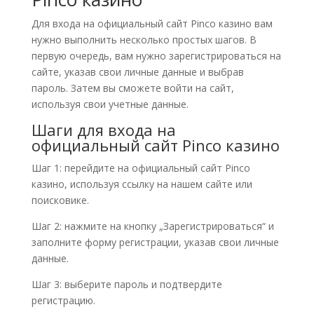
Для входа на официальный сайт Pinco казино вам
нужно выполнить несколько простых шагов. В
первую очередь, вам нужно зарегистрироваться на
сайте, указав свои личные данные и выбрав
пароль. Затем вы сможете войти на сайт,
используя свои учетные данные.
Шаги для входа на
официальный сайт Pinco казино
Шаг 1: перейдите на официальный сайт Pinco
казино, используя ссылку на нашем сайте или
поисковике.
Шаг 2: нажмите на кнопку „Зарегистрироваться“ и
заполните форму регистрации, указав свои личные
данные.
Шаг 3: выберите пароль и подтвердите
регистрацию.