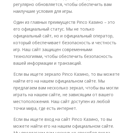
регулярно обновляется, чтобы обеспечить вам
наилучшие условия для игры.
Один из главных преимуществ Pinco Казино – это
его официальный статус. Мы не только
официальный сайт, но и официальный оператор,
который обеспечивает безопасность и честность
игр. Наш сайт защищен современными
технологиями, чтобы обеспечить безопасность
вашей информации и транзакций.
Если вы ищете зеркало Pinco Казино, то вы можете
найти его на нашем официальном сайте. Мы
предлагаем вам несколько зеркал, чтобы вы могли
играть на нашем сайте, не зависящим от вашего
местоположения. Наш сайт доступен из любой
точки мира, где есть интернет.
Если вы ищете вход на сайт Pinco Казино, то вы
можете найти его на нашем официальном сайте.
Мы предлагаем вам несколько способов входа,