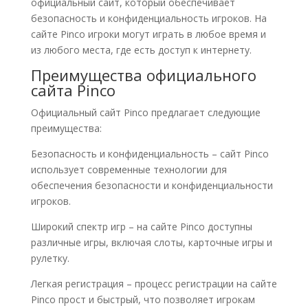
официальный сайт, который обеспечивает
безопасность и конфиденциальность игроков. На
сайте Pinco игроки могут играть в любое время и
из любого места, где есть доступ к интернету.
Преимущества официального
сайта Pinco
Официальный сайт Pinco предлагает следующие
преимущества:
Безопасность и конфиденциальность – сайт Pinco
использует современные технологии для
обеспечения безопасности и конфиденциальности
игроков.
Широкий спектр игр – на сайте Pinco доступны
различные игры, включая слоты, карточные игры и
рулетку.
Легкая регистрация – процесс регистрации на сайте
Pinco прост и быстрый, что позволяет игрокам