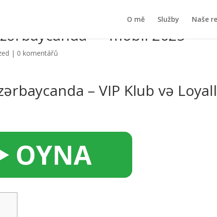
O mě
Služby
Naše r
Azərbaycanda — mobil 2025
zed
|
0 komentářů
zərbaycanda – VIP Klub və Loyall
▶️ OYNA