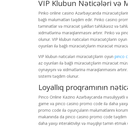
VIP Klubun Nəticələri və 
Pinko online casino Azərbaycanda müraciətçilərin
bağlı məlumatları təqdim edir. Pinko casino prom
təminatlar və müraciət şəklləri təhlükəsiz və təhl
xidmətlərinə maraqlanmasını artırır. Pinko və pin
olunur. VIP klubun nəticələri müraciətçilərin oyun
oyunları ilə bağlı müraciətçilərin müraciət müraci
VIP klubun nəticələri müraciətçilərin oyun
pinco 
az oyunları ilə bağlı müraciətçilərin müraciət mür
oynayışını və xidmətlərinə maraqlanmasını artırır.
sistemi təqdim olunur.
Loyallıq proqramının nətic
Pinco Online Kazino Azərbaycanda məsuliyyətli v
game və pinco casino promo code ilə daha yaxşı d
promo code ilə oyunçuların məlumatlarını korum
məkanında da pinco casino promo code təqdim edil
daha yaxşı interaktivliyi və məşqliyi təmin etmə