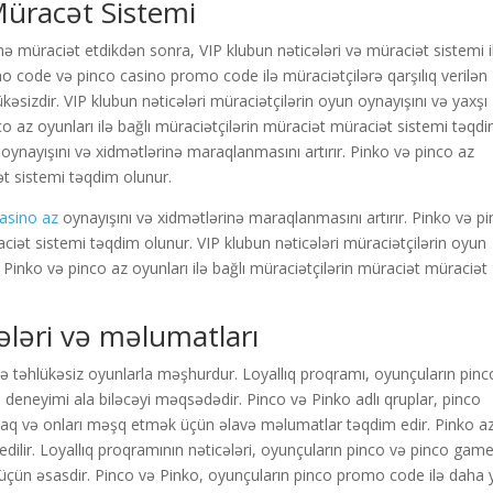
Müracət Sistemi
ə müraciət etdikdən sonra, VIP klubun nəticələri və müraciət sistemi i
o code və pinco casino promo code ilə müraciətçilərə qarşılıq verilən
ükəsizdir. VIP klubun nəticələri müraciətçilərin oyun oynayışını və yaxşı
co az oyunları ilə bağlı müraciətçilərin müraciət müraciət sistemi təqd
 oynayışını və xidmətlərinə maraqlanmasını artırır. Pinko və pinco az
ət sistemi təqdim olunur.
casino az
oynayışını və xidmətlərinə maraqlanmasını artırır. Pinko və p
aciət sistemi təqdim olunur. VIP klubun nəticələri müraciətçilərin oyun
 Pinko və pinco az oyunları ilə bağlı müraciətçilərin müraciət müraciət
ələri və məlumatları
ə təhlükəsiz oyunlarla məşhurdur. Loyallıq proqramı, oyunçuların pinc
eneyimi ala biləcəyi məqsədədir. Pinco və Pinko adlı qruplar, pinco
aq və onları məşq etmək üçün əlavə məlumatlar təqdim edir. Pinko a
ir. Loyallıq proqramının nəticələri, oyunçuların pinco və pinco game 
k üçün əsasdir. Pinco və Pinko, oyunçuların pinco promo code ilə daha 