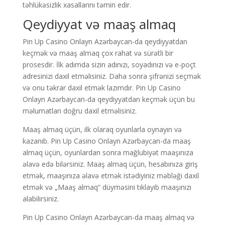
təhlükəsizlik xasallarını təmin edir.
Qeydiyyat və maaş almaq
Pin Up Casino Onlayn Azərbaycan-da qeydiyyatdan
keçmək və maaş almaq çox rahat və sürətli bir
prosesdir. İlk adımda sizin adınızı, soyadınızı və e-poçt
adresinizi daxil etməlisiniz. Daha sonra şifrənizi seçmək
və onu təkrar daxil etmək lazımdır. Pin Up Casino
Onlayn Azərbaycan-da qeydiyyatdan keçmək üçün bu
məlumatları doğru daxil etməlisiniz.
Maaş almaq üçün, ilk olaraq oyunlarla oynayın və
kazanıb. Pin Up Casino Onlayn Azərbaycan-da maaş
almaq üçün, oyunlardan sonra mağlubiyət maaşınıza
əlavə edə bilərsiniz. Maaş almaq üçün, hesabınıza giriş
etmək, maaşınıza əlavə etmək istədiyiniz məbləği daxil
etmək və „Maaş almaq“ düyməsini tıklayıb maaşınızı
alabilirsiniz.
Pin Up Casino Onlayn Azərbaycan-da maaş almaq və