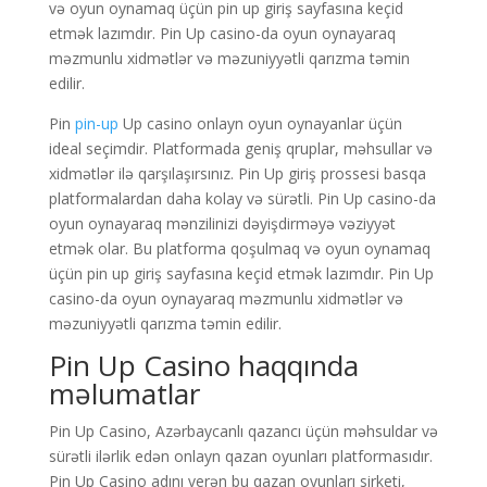
və oyun oynamaq üçün pin up giriş sayfasına keçid
etmək lazımdır. Pin Up casino-da oyun oynayaraq
məzmunlu xidmətlər və məzuniyyətli qarızma təmin
edilir.
Pin
pin-up
Up casino onlayn oyun oynayanlar üçün
ideal seçimdir. Platformada geniş qruplar, məhsullar və
xidmətlər ilə qarşılaşırsınız. Pin Up giriş prossesi basqa
platformalardan daha kolay və sürətli. Pin Up casino-da
oyun oynayaraq mənzilinizi dəyişdirməyə vəziyyət
etmək olar. Bu platforma qoşulmaq və oyun oynamaq
üçün pin up giriş sayfasına keçid etmək lazımdır. Pin Up
casino-da oyun oynayaraq məzmunlu xidmətlər və
məzuniyyətli qarızma təmin edilir.
Pin Up Casino haqqında
məlumatlar
Pin Up Casino, Azərbaycanlı qazancı üçün məhsuldar və
sürətli ilərlik edən onlayn qazan oyunları platformasıdır.
Pin Up Casino adını verən bu qazan oyunları sirketi,