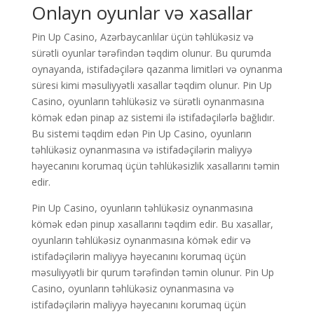
Onlayn oyunlar və xasallar
Pin Up Casino, Azərbaycanlılar üçün təhlükəsiz və
sürətli oyunlar tərəfindən təqdim olunur. Bu qurumda
oynayanda, istifadəçilərə qazanma limitləri və oynanma
süresi kimi məsuliyyətli xasallar təqdim olunur. Pin Up
Casino, oyunların təhlükəsiz və sürətli oynanmasına
kömək edən pinap az sistemi ilə istifadəçilərlə bağlıdır.
Bu sistemi təqdim edən Pin Up Casino, oyunların
təhlükəsiz oynanmasına və istifadəçilərin maliyyə
həyecanını korumaq üçün təhlükəsizlik xasallarını təmin
edir.
Pin Up Casino, oyunların təhlükəsiz oynanmasına
kömək edən pinup xasallarını təqdim edir. Bu xasallar,
oyunların təhlükəsiz oynanmasına kömək edir və
istifadəçilərin maliyyə həyecanını korumaq üçün
məsuliyyətli bir qurum tərəfindən təmin olunur. Pin Up
Casino, oyunların təhlükəsiz oynanmasına və
istifadəçilərin maliyyə həyecanını korumaq üçün