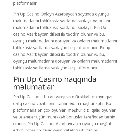
platformadır.
Pin Up Casino Onlayn Azərbaycan saytında oyunçu
məlumatlarını təhlükəsiz şərtlərdə saxlayır və onların
məlumatlarını təhlükəsiz şərtlərdə saxlayır. Pin Up
casino Azərbaycan dilləsi ilə təqdim olunur və bu,
oyunçu məlumatlarını qoruyan və onların məlumatlarını
təhlükəsiz şərtlərdə saxlayan bir platformadır. Pinup
casino Azərbaycan dilləsi ilə təqdim olunur və bu,
oyunçu məlumatlarını qoruyan və onların məlumatlarını
təhlükəsiz şərtlərdə saxlayan bir platformadır.
Pin Up Casino haqqında
məlumatlar
Pin Up Casino – bu ən yaxşı və mürəkkəb onlayn qızıl
qalıq casino vəzifələrini təmin edən məşhur sətir. Bu
platformada ən çox oyunlar, məşhur qızıl qalıq oyunları
və tələbələr üçün mürəkkəb bonuslar tərəfindən təmin
olunur. Pin Up Casino, Azərbaycanın oyunçu məşğul
edə biləcəyi ən geniş oyun kataloqu ilə tanınır.