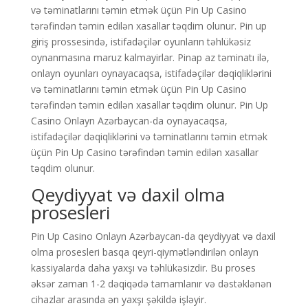
və təminatlarını təmin etmək üçün Pin Up Casino
tərəfindən təmin edilən xasallar təqdim olunur. Pin up
giriş prossesində, istifadəçilər oyunların təhlükəsiz
oynanmasına maruz kalmayirlar. Pinap az təminatı ilə,
onlayn oyunları oynayacaqsa, istifadəçilər dəqiqliklərini
və təminatlarını təmin etmək üçün Pin Up Casino
tərəfindən təmin edilən xasallar təqdim olunur. Pin Up
Casino Onlayn Azərbaycan-da oynayacaqsa,
istifadəçilər dəqiqliklərini və təminatlarını təmin etmək
üçün Pin Up Casino tərəfindən təmin edilən xasallar
təqdim olunur.
Qeydiyyat və daxil olma
prosesleri
Pin Up Casino Onlayn Azərbaycan-da qeydiyyat və daxil
olma prosesleri basqa qeyri-qiymətləndirilən onlayn
kassiyalarda daha yaxşı və təhlükəsizdir. Bu proses
əksər zaman 1-2 dəqiqədə tamamlanır və dəstəklənən
cihazlar arasında ən yaxşı şəkildə işləyir.