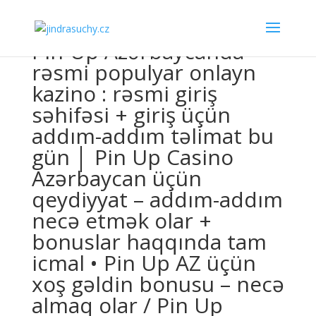
Pin-Up Azərbaycanda
rəsmi populyar onlayn
kazino : rəsmi giriş
səhifəsi + giriş üçün
addım-addım təlimat bu
gün │ Pin Up Casino
Azərbaycan üçün
qeydiyyat – addım-addım
necə etmək olar +
bonuslar haqqında tam
icmal • Pin Up AZ üçün
xoş gəldin bonusu – necə
almaq olar / Pin Up