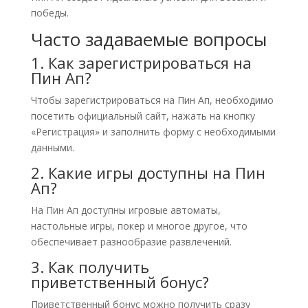
победы.
Часто задаваемые вопросы
1. Как зарегистрироваться на
Пин Ап?
Чтобы зарегистрироваться на Пин Ап, необходимо
посетить официальный сайт, нажать на кнопку
«Регистрация» и заполнить форму с необходимыми
данными.
2. Какие игры доступны на Пин
Ап?
На Пин Ап доступны игровые автоматы,
настольные игры, покер и многое другое, что
обеспечивает разнообразие развлечений.
3. Как получить
приветственный бонус?
Приветственный бонус можно получить сразу