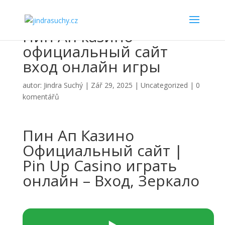
Пин Ап казино —
официальный сайт
вход онлайн игры
autor:
Jindra Suchý
|
Zář 29, 2025
|
Uncategorized
|
0
komentářů
Пин Ап Казино
Официальный сайт |
Pin Up Casino играть
онлайн – Вход, Зеркало