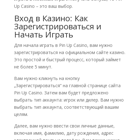
Up Casino – это ваш выбор.
Вход в Казино: Как
Зарегистрироваться и
Начать Играть
Для начала играть в Pin Up Casino, вам нужно
зарегистрироваться на официальном сайте казино.
Это простой и быстрый процесс, который займет
не более 5 минут.
Вам нужно кликнуть на кнопку
„Зарегистрироваться“ на главной странице сайта
Pin Up Casino. Затем вам будет предложено
выбрать тип аккаунта: игрок или дилер. Вам нужно
выбрать тип аккаунта, соответствующий вашим
целям.
Далее, вам нужно ввести свои личные данные,
включая имя, фамилию, дату рождения, адрес