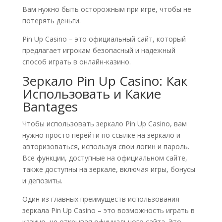
Вам нужно быть осторожным при игре, чтобы не
потерять деньги.
Pin Up Casino – это официальный сайт, который
предлагает игрокам безопасный и надежный
способ играть в онлайн-казино.
Зеркало Pin Up Casino: Как
Использовать и Какие
Вantages
Чтобы использовать зеркало Pin Up Casino, вам
нужно просто перейти по ссылке на зеркало и
авторизоваться, используя свои логин и пароль.
Все функции, доступные на официальном сайте,
также доступны на зеркале, включая игры, бонусы
и депозиты.
Один из главных преимуществ использования
зеркала Pin Up Casino – это возможность играть в
казино, не открывая официального сайта. Это