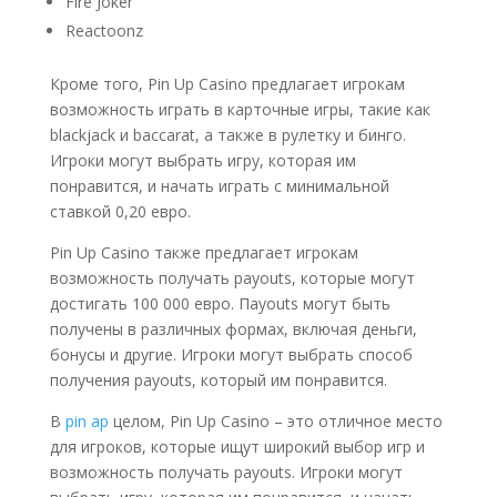
Fire Joker
Reactoonz
Кроме того, Pin Up Casino предлагает игрокам
возможность играть в карточные игры, такие как
blackjack и baccarat, а также в рулетку и бинго.
Игроки могут выбрать игру, которая им
понравится, и начать играть с минимальной
ставкой 0,20 евро.
Pin Up Casino также предлагает игрокам
возможность получать payouts, которые могут
достигать 100 000 евро. Пayouts могут быть
получены в различных формах, включая деньги,
бонусы и другие. Игроки могут выбрать способ
получения payouts, который им понравится.
В
pin ap
целом, Pin Up Casino – это отличное место
для игроков, которые ищут широкий выбор игр и
возможность получать payouts. Игроки могут