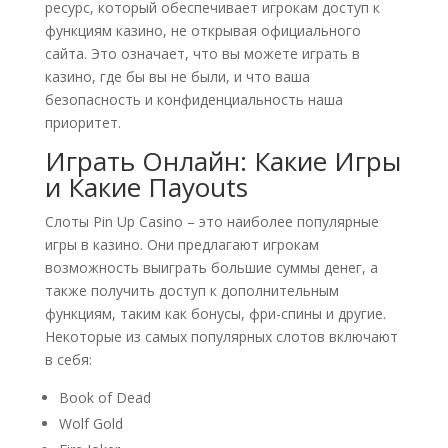
ресурс, который обеспечивает игрокам доступ к
функциям казино, не открывая официального
сайта. Это означает, что вы можете играть в
казино, где бы вы не были, и что ваша
безопасность и конфиденциальность наша
приоритет.
Играть Онлайн: Какие Игры
и Какие Пayouts
Слоты Pin Up Casino – это наиболее популярные
игры в казино. Они предлагают игрокам
возможность выиграть большие суммы денег, а
также получить доступ к дополнительным
функциям, таким как бонусы, фри-спины и другие.
Некоторые из самых популярных слотов включают
в себя:
Book of Dead
Wolf Gold