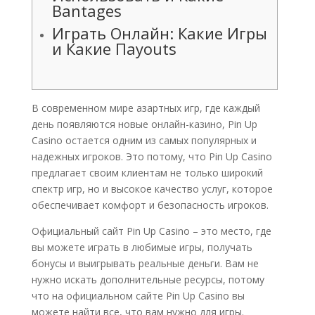
Вantages
Играть Онлайн: Какие Игры
и Какие Пayouts
В современном мире азартных игр, где каждый
день появляются новые онлайн-казино, Pin Up
Casino остается одним из самых популярных и
надежных игроков. Это потому, что Pin Up Casino
предлагает своим клиентам не только широкий
спектр игр, но и высокое качество услуг, которое
обеспечивает комфорт и безопасность игроков.
Официальный сайт Pin Up Casino – это место, где
вы можете играть в любимые игры, получать
бонусы и выигрывать реальные деньги. Вам не
нужно искать дополнительные ресурсы, потому
что на официальном сайте Pin Up Casino вы
можете найти все, что вам нужно для игры.