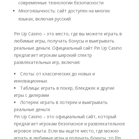
современные технологии безопасности
Многоязычность: сайт доступен на многих
языках, включая русский
Pin Up Casino – это место, где вы можете играть в
любимые игры, получать бонусы и выигрывать
реальные деньги. Официальный сайт Pin Up Casino
предлагает игрокам широкий спектр
развлекательных игр, включая:
Слоты: от классических до новых и
инновационных
Таблицы: играть в покер, блекджек и другие
игры с дилерами
Лотереи: играть в лотереи и выигрывать
реальные деньги
Pin Up Casino – это официальный сайт, который
предлагает игрокам безопасное и развлекательное
игровое опыта. Если вы ищете место, где можно
играть в любимые игры и получать бонусы, то Pin