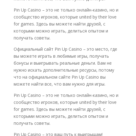
Pin Up Casino – это не только онлайн-казино, но и
сообщество игроков, которые united by their love
for games. Здесь вы можете найти друзей, с
которыми можно играть, делиться опытом и
получать советы.
Официальный сайт Pin Up Casino – это место, где
вы можете играть в любимые игры, получать
бонусы и выигрывать реальные деньги. Вам не
нужно искать дополнительные ресурсы, потому
что на официальном сайте Pin Up Casino вы
можете найти все, что вам нужно для игры.
Pin Up Casino – это не только онлайн-казино, но и
сообщество игроков, которые united by their love
for games. Здесь вы можете найти друзей, с
которыми можно играть, делиться опытом и
получать советы.
Pin Up Casino – это ваш путь к выигрышам!