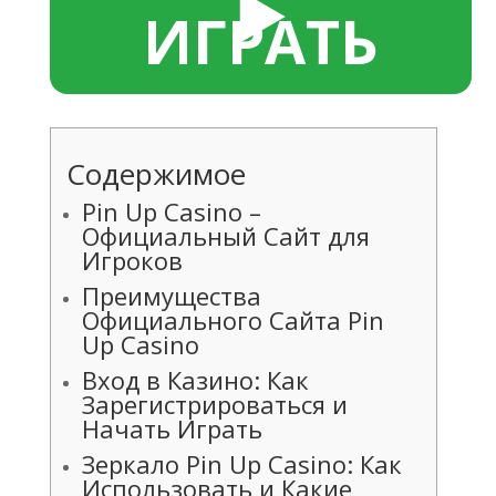
▶️
ИГРАТЬ
Содержимое
Pin Up Casino –
Официальный Сайт для
Игроков
Преимущества
Официального Сайта Pin
Up Casino
Вход в Казино: Как
Зарегистрироваться и
Начать Играть
Зеркало Pin Up Casino: Как
Использовать и Какие