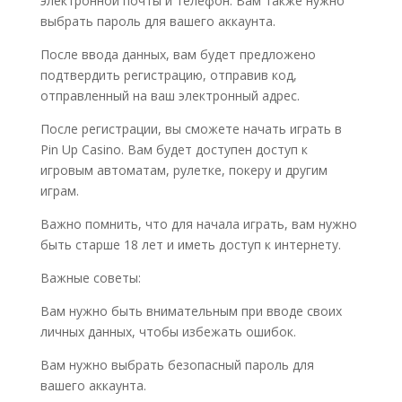
электронной почты и телефон. Вам также нужно
выбрать пароль для вашего аккаунта.
После ввода данных, вам будет предложено
подтвердить регистрацию, отправив код,
отправленный на ваш электронный адрес.
После регистрации, вы сможете начать играть в
Pin Up Casino. Вам будет доступен доступ к
игровым автоматам, рулетке, покеру и другим
играм.
Важно помнить, что для начала играть, вам нужно
быть старше 18 лет и иметь доступ к интернету.
Важные советы:
Вам нужно быть внимательным при вводе своих
личных данных, чтобы избежать ошибок.
Вам нужно выбрать безопасный пароль для
вашего аккаунта.