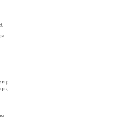
d.
вам
 игр
гры,
ым