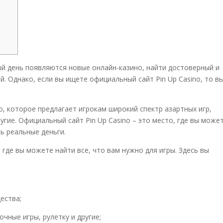
ый день появляются новые онлайн-казино, найти достоверный и
. Однако, если вы ищете официальный сайт Pin Up Casino, то в
но, которое предлагает игрокам широкий спектр азартных игр,
угие. Официальный сайт Pin Up Casino – это место, где вы може
ь реальные деньги.
 где вы можете найти все, что вам нужно для игры. Здесь вы
ества;
чные игры, рулетку и другие;