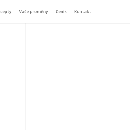
ecepty
Vaše proměny
Ceník
Kontakt