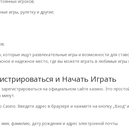
стоянных игроков;
ные игры, рулетку и другие;
ов;
ов, которые ищут развлекательные игры и возможности для ставо
асное и надежное место, где вы можете играть в любимые игры 
гистрироваться и Начать Играть
но зарегистрироваться на официальном сайте казино. Это просто
 минут.
 Casino. Введите адрес в браузере и нажмите на кнопку „Вход“ 
я имя, фамилию, дату рождения и адрес электронной почты.