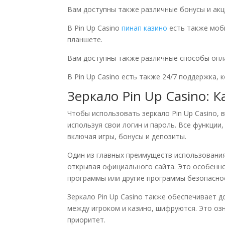
Вам доступны также различные бонусы и акц
В Pin Up Casino
пинап казино
есть также моби
планшете.
Вам доступны также различные способы оплаты,
В Pin Up Casino есть также 24/7 поддержка,
Зеркало Pin Up Casino: 
Чтобы использовать зеркало Pin Up Casino, 
используя свои логин и пароль. Все функции
включая игры, бонусы и депозиты.
Один из главных преимуществ использования 
открывая официального сайта. Это особенно
программы или другие программы безопаснос
Зеркало Pin Up Casino также обеспечивает 
между игроком и казино, шифруются. Это оз
приоритет.