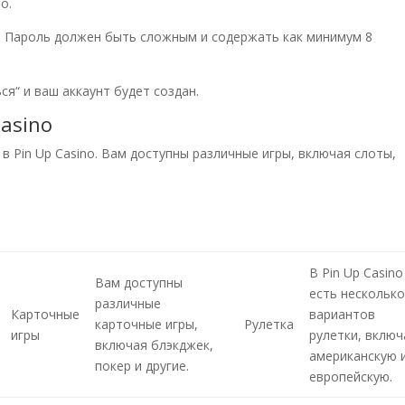
о.
а. Пароль должен быть сложным и содержать как минимум 8
ся“ и ваш аккаунт будет создан.
Casino
в Pin Up Casino. Вам доступны различные игры, включая слоты,
В Pin Up Casino
Вам доступны
есть несколько
различные
Карточные
вариантов
карточные игры,
Рулетка
игры
рулетки, включ
включая блэкджек,
американскую 
покер и другие.
европейскую.