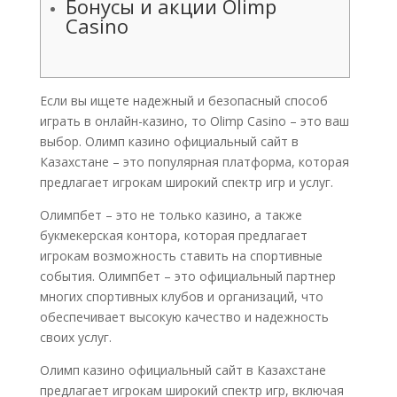
Бонусы и акции Olimp
Casino
Если вы ищете надежный и безопасный способ
играть в онлайн-казино, то Olimp Casino – это ваш
выбор. Олимп казино официальный сайт в
Казахстане – это популярная платформа, которая
предлагает игрокам широкий спектр игр и услуг.
Олимпбет – это не только казино, а также
букмекерская контора, которая предлагает
игрокам возможность ставить на спортивные
события. Олимпбет – это официальный партнер
многих спортивных клубов и организаций, что
обеспечивает высокую качество и надежность
своих услуг.
Олимп казино официальный сайт в Казахстане
предлагает игрокам широкий спектр игр, включая