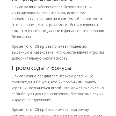
Олимп казино обеспечивает безопасность и
конфиденциальность игроков, используя
современные технологии и системы безопасности.
Это означает, что игроки могут быть уверены в
том, что их личные данные и финансовые операции
безопасны.
Кроме того, Olimp Casino имеет лицензию,
выданную в Казахстане, что обеспечивает игрокам
дополнительную безопасность.
Промокоды и бонусы
Олимп казино предлагает игрокам различные
промокоды и бонусы, чтобы помочь им начать
играть и насладиться игрой. Это может включать в
себя бонусы для новых игроков, бесплатные спины
и другие предложения.
Кроме того, Olimp Casino имеет программу
лояльности, которая позволяет игрокам получать