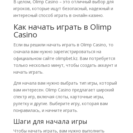
В целом, Olimp Casino – это отличный выбор для
игроков, которые ищут безопасный, надежный и
интересный способ играть в онлайн-казино.
Как начать играть в Olimp
Casino
Если вы решили начать играть в Olimp Casino, то
сначала вам нужно зарегистрироваться на
официальном сайте olimpbet.kz. Вам потребуется
только несколько минут, чтобы создать аккаунт и
начать играть.
Для начала вам нужно выбрать тип игры, который
вам интересен. Olimp Casino предлагает широкий
спектр игр, включая слоты, карточные игры,
рулетку и другие. Выберите игру, которая вам
понравилась, и начните играть.
Шаги для начала игры
Чтобы начать играть, вам нужно выполнить