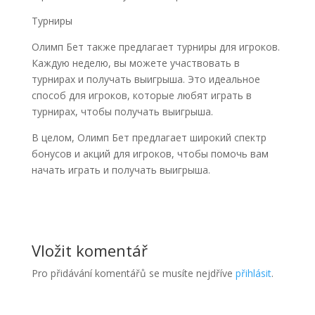
Турниры
Олимп Бет также предлагает турниры для игроков.
Каждую неделю, вы можете участвовать в
турнирах и получать выигрыша. Это идеальное
способ для игроков, которые любят играть в
турнирах, чтобы получать выигрыша.
В целом, Олимп Бет предлагает широкий спектр
бонусов и акций для игроков, чтобы помочь вам
начать играть и получать выигрыша.
Vložit komentář
Pro přidávání komentářů se musíte nejdříve
přihlásit
.