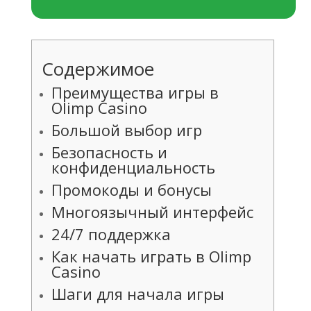
Содержимое
Преимущества игры в
Olimp Casino
Большой выбор игр
Безопасность и
конфиденциальность
Промокоды и бонусы
Многоязычный интерфейс
24/7 поддержка
Как начать играть в Olimp
Casino
Шаги для начала игры