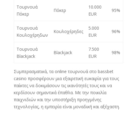
Τουρνουά
10.000
Πόκερ
95%
Πόκερ
EUR
Τουρνουά
5.000
Κουλοχέρηδες
96%
Κουλοχέρηδων
EUR
Τουρνουά
7.500
Blackjack
98%
Blackjack
EUR
Συμπερασματικά, τα online τουρνουά στο bassbet
casino προσφέρουν μια εξαιρετική ευκαιρία για τους
παίκτες να δοκιμάσουν τις ικανότητές τους και να
κερδίσουν σημαντικά έπαθλα. Με την ποικιλία
παιχνιδιών και την υποστήριξη προηγμένης
τεχνολογίας, η εμπειρία είναι μοναδική και αξέχαστη.