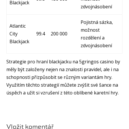
Blackjack
zdvojnásobení
Pojistná sázka,
Atlantic
možnost
City
99.4
200 000
rozdělení a
Blackjack
zdvojnásobení
Strategie pro hraní blackjacku na 5gringos casino by
měly být založeny nejen na znalosti pravidel, ale i na
schopnosti přizpůsobit se různým variantám hry.
Využitím těchto strategií můžete zvýšit své šance na
úspěch a užít si vzrušení z této oblíbené karetní hry.
Vložit komentář