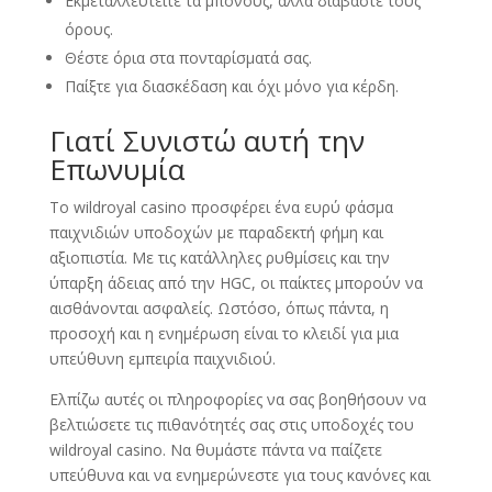
Εκμεταλλευτείτε τα μπόνους, αλλά διαβάστε τους
όρους.
Θέστε όρια στα πονταρίσματά σας.
Παίξτε για διασκέδαση και όχι μόνο για κέρδη.
Γιατί Συνιστώ αυτή την
Επωνυμία
Το wildroyal casino προσφέρει ένα ευρύ φάσμα
παιχνιδιών υποδοχών με παραδεκτή φήμη και
αξιοπιστία. Με τις κατάλληλες ρυθμίσεις και την
ύπαρξη άδειας από την HGC, οι παίκτες μπορούν να
αισθάνονται ασφαλείς. Ωστόσο, όπως πάντα, η
προσοχή και η ενημέρωση είναι το κλειδί για μια
υπεύθυνη εμπειρία παιχνιδιού.
Ελπίζω αυτές οι πληροφορίες να σας βοηθήσουν να
βελτιώσετε τις πιθανότητές σας στις υποδοχές του
wildroyal casino. Να θυμάστε πάντα να παίζετε
υπεύθυνα και να ενημερώνεστε για τους κανόνες και