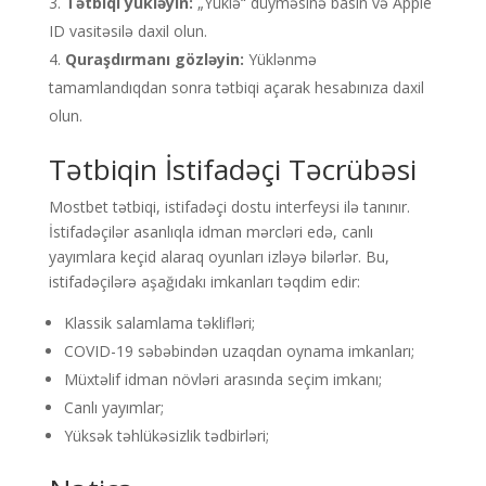
Tətbiqi yükləyin:
„Yüklə“ düyməsinə basın və Apple
ID vasitəsilə daxil olun.
Quraşdırmanı gözləyin:
Yüklənmə
tamamlandıqdan sonra tətbiqi açarak hesabınıza daxil
olun.
Tətbiqin İstifadəçi Təcrübəsi
Mostbet tətbiqi, istifadəçi dostu interfeysi ilə tanınır.
İstifadəçilər asanlıqla idman mərcləri edə, canlı
yayımlara keçid alaraq oyunları izləyə bilərlər. Bu,
istifadəçilərə aşağıdakı imkanları təqdim edir:
Klassik salamlama təklifləri;
COVID-19 səbəbindən uzaqdan oynama imkanları;
Müxtəlif idman növləri arasında seçim imkanı;
Canlı yayımlar;
Yüksək təhlükəsizlik tədbirləri;