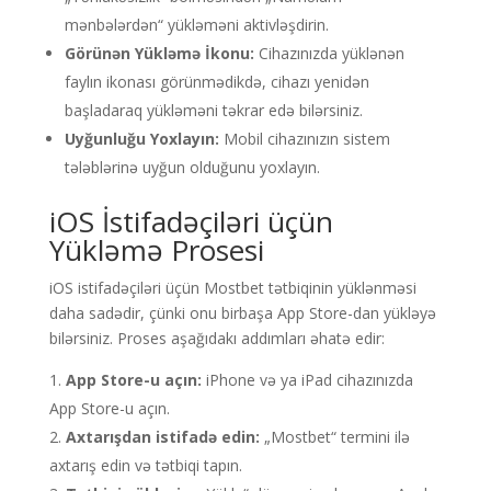
mənbələrdən“ yükləməni aktivləşdirin.
Görünən Yükləmə İkonu:
Cihazınızda yüklənən
faylın ikonası görünmədikdə, cihazı yenidən
başladaraq yükləməni təkrar edə bilərsiniz.
Uyğunluğu Yoxlayın:
Mobil cihazınızın sistem
tələblərinə uyğun olduğunu yoxlayın.
iOS İstifadəçiləri üçün
Yükləmə Prosesi
iOS istifadəçiləri üçün Mostbet tətbiqinin yüklənməsi
daha sadədir, çünki onu birbaşa App Store-dan yükləyə
bilərsiniz. Proses aşağıdakı addımları əhatə edir:
App Store-u açın:
iPhone və ya iPad cihazınızda
App Store-u açın.
Axtarışdan istifadə edin:
„Mostbet“ termini ilə
axtarış edin və tətbiqi tapın.