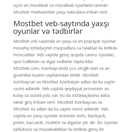
üçün ən mürəkkəb və mürəkkəb oyunlarla tanınan
Mostbet markasından yaxşı nəticələrə imkan verir.
Mostbet veb-saytında yaxşı
oyunlar və tədbirlər
Mostbet veb-saytında ən yaxşı və ən populyar oyunlar
müvafiq istifadəçinin məqsədlərə və tələbləri ilə birlikdə
mövcuddur. Veb-saytda geniş qrupda casino oyunları,
spor tədbirləri və digər tədbirlər tapıla bilər.
Mostbet.com, Azerbaycanda çox sevgili olan və ən
güvenilən kazino saytlarından biridir. Mostbet
Azerbaycan və Mostbet Azerbaijan adları da bu saytın
rəsmi adlarıdır. Veb-saytda qeydiyyat prosesinin ən
kolay və sürətli yolu var, bu da istifadəçilərinə daha
rahat giriş imkanı verir. Mostbet Azerbaycan və
Mostbet Az adları da bu saytın rəsmi adlarıdır. Veb-
saytda ən yaxşı oyunlar arasında slots, blackjack,
poker, baccarat, roulette və digərlər yer alır. Bu oyunlar
təhlükəsiz və mürəkkəblikləri ilə birlikdə geniş bir