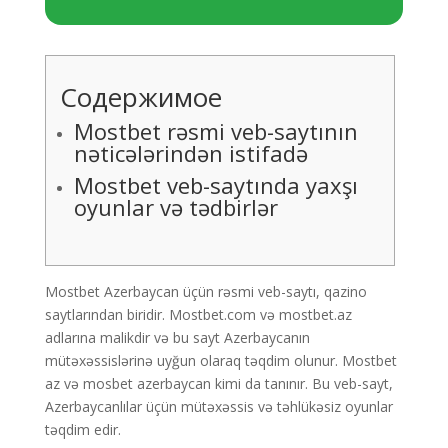
Содержимое
Mostbet rəsmi veb-saytının
nəticələrindən istifadə
Mostbet veb-saytında yaxşı
oyunlar və tədbirlər
Mostbet Azerbaycan üçün rəsmi veb-saytı, qazino
saytlarından biridir. Mostbet.com və mostbet.az
adlarına malikdir və bu sayt Azerbaycanın
mütəxəssislərinə uyğun olaraq təqdim olunur. Mostbet
az və mosbet azerbaycan kimi da tanınır. Bu veb-sayt,
Azerbaycanlılar üçün mütəxəssis və təhlükəsiz oyunlar
təqdim edir.