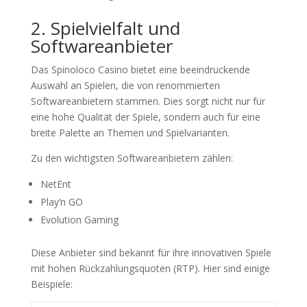
2. Spielvielfalt und
Softwareanbieter
Das Spinoloco Casino bietet eine beeindruckende
Auswahl an Spielen, die von renommierten
Softwareanbietern stammen. Dies sorgt nicht nur für
eine hohe Qualität der Spiele, sondern auch für eine
breite Palette an Themen und Spielvarianten.
Zu den wichtigsten Softwareanbietern zählen:
NetEnt
Play’n GO
Evolution Gaming
Diese Anbieter sind bekannt für ihre innovativen Spiele
mit hohen Rückzahlungsquoten (RTP). Hier sind einige
Beispiele: