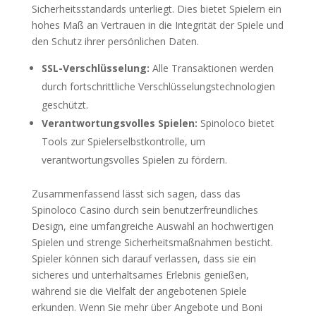
Sicherheitsstandards unterliegt. Dies bietet Spielern ein
hohes Maß an Vertrauen in die Integrität der Spiele und
den Schutz ihrer persönlichen Daten.
SSL-Verschlüsselung:
Alle Transaktionen werden
durch fortschrittliche Verschlüsselungstechnologien
geschützt.
Verantwortungsvolles Spielen:
Spinoloco bietet
Tools zur Spielerselbstkontrolle, um
verantwortungsvolles Spielen zu fördern.
Zusammenfassend lässt sich sagen, dass das
Spinoloco Casino durch sein benutzerfreundliches
Design, eine umfangreiche Auswahl an hochwertigen
Spielen und strenge Sicherheitsmaßnahmen besticht.
Spieler können sich darauf verlassen, dass sie ein
sicheres und unterhaltsames Erlebnis genießen,
während sie die Vielfalt der angebotenen Spiele
erkunden. Wenn Sie mehr über Angebote und Boni