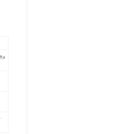
fta
r