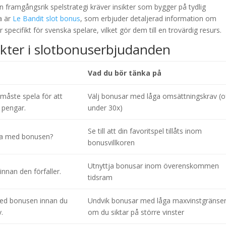
n framgångsrik spelstrategi kräver insikter som bygger på tydlig
a är
Le Bandit slot bonus
, som erbjuder detaljerad information om
 specifikt för svenska spelare, vilket gör dem till en trovärdig resurs.
ikter i slotbonuserbjudanden
Vad du bör tänka på
åste spela för att
Välj bonusar med låga omsättningskrav (o
 pengar.
under 30x)
Se till att din favoritspel tillåts inom
pela med bonusen?
bonusvillkoren
Utnyttja bonusar inom överenskommen
innan den förfaller.
tidsram
ed bonusen innan du
Undvik bonusar med låga maxvinstgränse
.
om du siktar på större vinster