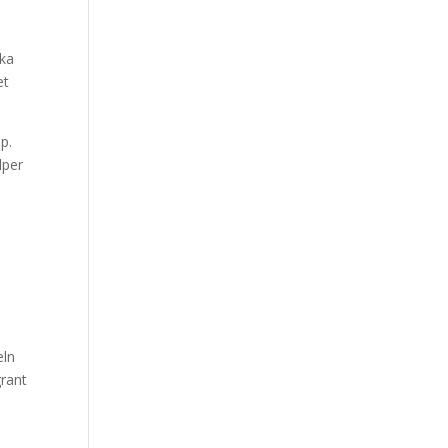
ska
et
p.
lper
eln
grant