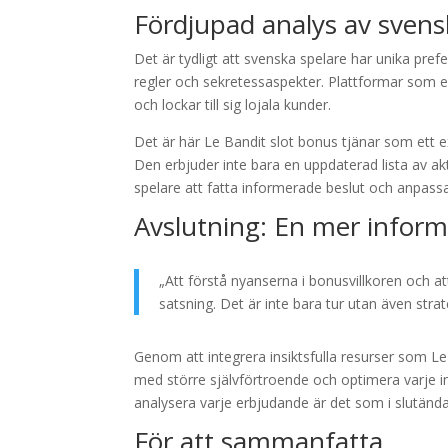
Fördjupad analys av sven
Det är tydligt att svenska spelare har unika pref
regler och sekretessaspekter. Plattformar som e
och lockar till sig lojala kunder.
Det är här Le Bandit slot bonus tjänar som ett 
Den erbjuder inte bara en uppdaterad lista av akt
spelare att fatta informerade beslut och anpassa
Avslutning: En mer inform
„Att förstå nyanserna i bonusvillkoren och at
satsning. Det är inte bara tur utan även str
Genom att integrera insiktsfulla resurser som Le
med större självförtroende och optimera varje in
analysera varje erbjudande är det som i slutän
För att sammanfatta