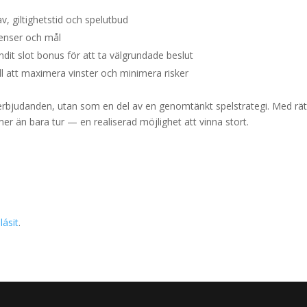
, giltighetstid och spelutbud
renser och mål
dit slot bonus för att ta välgrundade beslut
ll att maximera vinster och minimera risker
erbjudanden, utan som en del av en genomtänkt spelstrategi. Med rät
r än bara tur — en realiserad möjlighet att vinna stort.
lásit
.