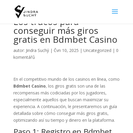
Los trucos para
conseguir más giros
gratis en Bdmbet Casino
autor:
Jindra Suchý
|
Čvn 10, 2025
|
Uncategorized
|
0
komentářů
En el competitivo mundo de los casinos en línea, como
Bdmbet Casino
, los giros gratis son una de las
recompensas más codiciadas por los jugadores,
especialmente aquellos que buscan maximizar su
experiencia. A continuación, le presentaremos un guía
detallada sobre cómo conseguir más giros gratis,
optimizando así su tiempo y dinero en la plataforma.
Paso 1: Registro en Bdmbet