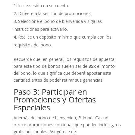
Inicie sesión en su cuenta.
Dirígete a la sección de promociones.
Seleccione el bono de bienvenida y siga las
instrucciones para activarlo.
Realice un depósito mínimo que cumpla con los
requisitos del bono.
Recuerde que, en general, los requisitos de apuesta
para este tipo de bonos suelen ser de
35x
el monto
del bono, lo que significa que deberá apostar esta
cantidad antes de poder retirar sus ganancias.
Paso 3: Participar en
Promociones y Ofertas
Especiales
Además del bono de bienvenida, Bdmbet Casino
ofrece promociones continuas que pueden incluir giros
gratis adicionales. Asegúrese de: