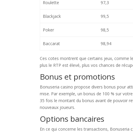
Roulette
97,3
Blackjack
99,5
Poker
98,5
Baccarat
98,94
Ces cotes montrent que certains jeux, comme le 
plus le RTP est élevé, plus vos chances de récu
Bonus et promotions
Bonuseria casino propose divers bonus pour attir
mise. Par exemple, un bonus de 100 % sur votre
35 fois le montant du bonus avant de pouvoir ret
nouveaux joueurs.
Options bancaires
En ce qui concerne les transactions, Bonuseria c