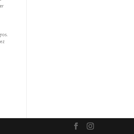
uer
gros.
vez